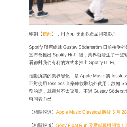
即刻【
按此
】，用 App 睇更多產品開箱影片
Spotify 聯席總裁 Gustav Söderström 日
宣布會推出 Spotify Hi-Fi 後，業界就
看都對我們有利的方式來推出 Spotify Hi-Fi。
推斷所謂的業界變化，是 Apple Music 將 los
不對使用 lossless 音樂庫收取額外費用，故如 Spot
務的話，就顯然不太吸引。不過 Gustav Söderstr
時間表而已。
【相關報道】
Apple Music Classical 將
【相關報道】
Sony Float Run 零壓感耳機開