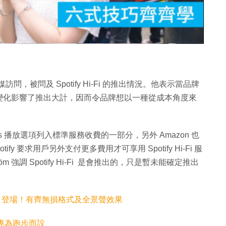
片
前接受外媒訪問，被問及 Spotify Hi-Fi 的推出情況。他表示當品牌
發生了一些變化影響了推出大計，因而令品牌想以一種從成本角度來
sless 播放選項列入標準服務收費的一部分，另外 Amazon 也
ify 要求用戶另外支付更多費用才可享用 Spotify Hi-Fi 服
öm 強調 Spotify Hi-Fi 是會推出的，只是暫未能確定推出
於 3 月 28 登場！有齊無損格式及全景聲效果
賣！專為跑步而設