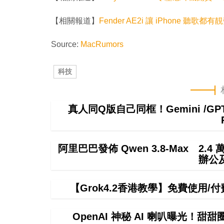
【相關報道】
Fender AE2i 讓 iPhone 聽
Source:
MacRumors
科技
真人同Q版自己同框！Gemini /
阿里巴巴發佈 Qwen 3.8-Max 2.
辦公
【Grok4.2香港教學】免費使用/付費
OpenAI 神秘 AI 喇叭曝光！甜