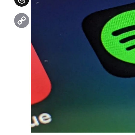
Threads
Copy
Link