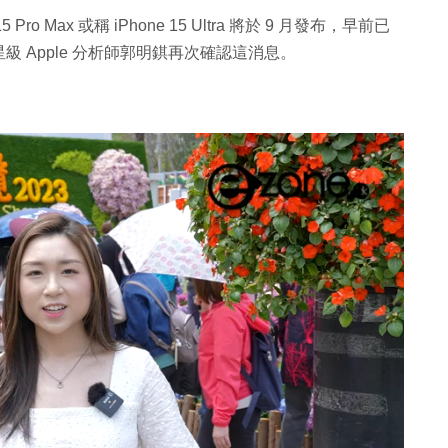
5 Pro Max 或稱 iPhone 15 Ultra 將於 9 月發布，早前已
，而星級 Apple 分析師郭明錤再次確認這消息。