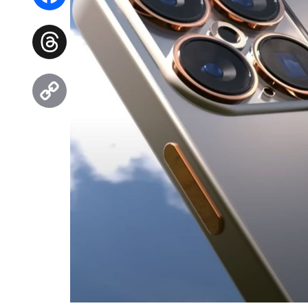
Facebook
Threads
Copy
Link