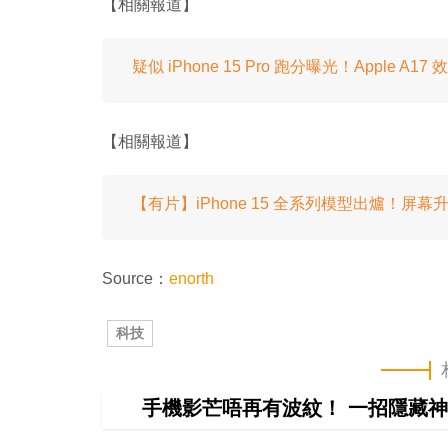
【相關報道】
疑似 iPhone 15 Pro 跑分曝光！Apple A1
【相關報道】
【有片】iPhone 15 全系列模型出爐！屏幕
Source：
enorth
科技
手機影芒唔再有波紋！ 一招隱藏神