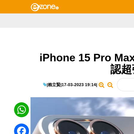
iPhone 15 Pr
認超
|
賴立賢
|
17-03-2023 19:14
|
WhatsApp