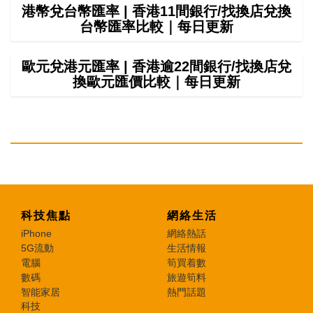
港幣兌台幣匯率 | 香港11間銀行/找換店兌換
台幣匯率比較｜每日更新
歐元兌港元匯率 | 香港逾22間銀行/找換店兌
換歐元匯價比較｜每日更新
科技焦點
網絡生活
iPhone
網絡熱話
5G流動
生活情報
電腦
筍買着數
數碼
旅遊筍料
智能家居
熱門話題
科技