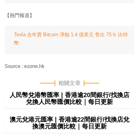
【熱門報道】
Tesla 去年賣 Bitcoin 淨蝕 1.4 億美元 售出 75％ 比特
幣
Source : ezone.hk
相關文章
人民幣兌港幣匯率 | 香港逾20間銀行/找換店
兌換人民幣匯價比較｜每日更新
澳元兌港元匯率 | 香港逾22間銀行/找換店兌
換澳元匯價比較｜每日更新