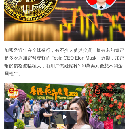
加密幣近年在全球盛行，有不少人參與投資，最有名的肯定
是多次為加密幣發聲的 Tesla CEO Elon Musk。近期，加密
幣的價格波幅極大，有用戶懷疑輸掉200萬美元後想不開企
圖輕生。
播