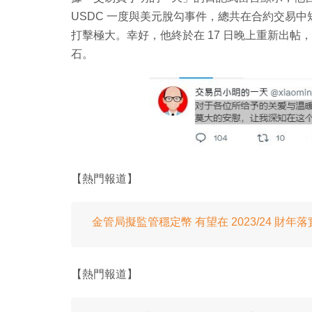
USDC 一度與美元脫勾事件，總共在合約交易中
打擊極大。幸好，他終於在 17 日晚上重新出
石。
【熱門報道】
金管局擬監管穩定幣 有望在 2023/24 財年落
【熱門報道】