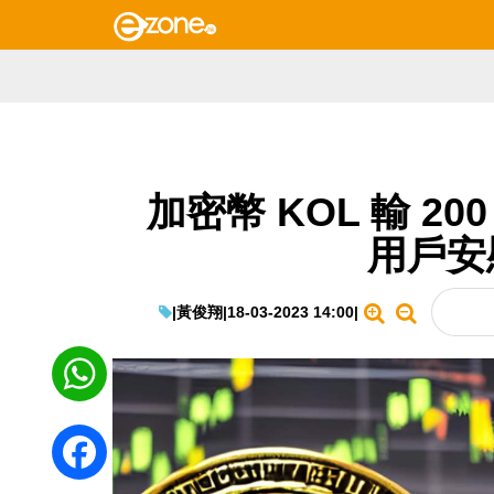
加密幣 KOL 輸 2
用戶安
|
黃俊翔
|
18-03-2023 14:00
|
WhatsApp