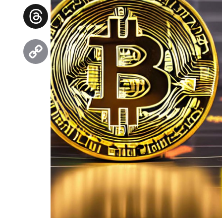
Facebook
Threads
Copy
Link