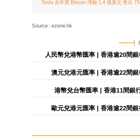
Tesla 去年賣 Bitcoin 淨蝕 1.4 億美元 售出 
Source : ezone.hk
人民幣兌港幣匯率 | 香港逾20
澳元兌港元匯率 | 香港逾22
港幣兌台幣匯率 | 香港11間
歐元兌港元匯率 | 香港逾22