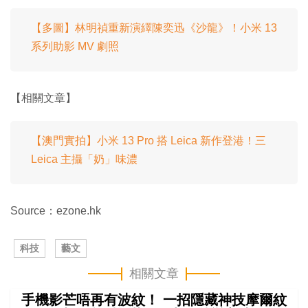
【多圖】林明禎重新演繹陳奕迅《沙龍》！小米 13
系列助影 MV 劇照
【相關文章】
【澳門實拍】小米 13 Pro 搭 Leica 新作登港！三
Leica 主攝「奶」味濃
Source：ezone.hk
科技
藝文
相關文章
手機影芒唔再有波紋！ 一招隱藏神技摩爾紋