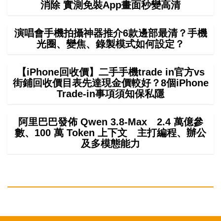
消除 實測免裝App畫面秒變高清
演唱會手機拍攝神器推介6款邊部最清？手機
光圈、變焦、錄製模式如何設定？
【iPhone回收價】二手手機trade in官方vs
街鋪回收價目表先達現金價較好？8個iPhone
Trade-in事項須知保私隱
阿里巴巴發佈 Qwen 3.8-Max 2.4 萬億參
數、100 萬 Token 上下文 主打編程、辦公
及多模態能力