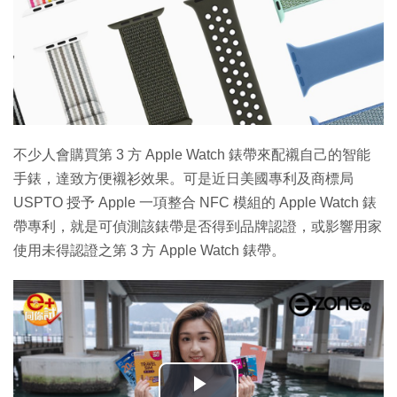
不少人會購買第 3 方 Apple Watch 錶帶來配襯自己的智能
手錶，達致方便襯衫效果。可是近日美國專利及商標局
USPTO 授予 Apple 一項整合 NFC 模組的 Apple Watch 錶
帶專利，就是可偵測該錶帶是否得到品牌認證，或影響用家
使用未得認證之第 3 方 Apple Watch 錶帶。