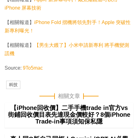
iPhone 屏幕技術
【相關報道】
iPhone Fold 摺機將領先對手！Apple 突破性
新專利曝光！
【相關報道】
【男生大鑊了】小米申請新專利 將手機變測
謊機
Source:
9To5mac
科技
相關文章
【iPhone回收價】二手手機trade in官方vs
街鋪回收價目表先達現金價較好？8個iPhone
Trade-in事項須知保私隱