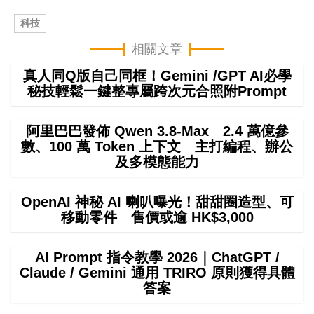
科技
相關文章
真人同Q版自己同框！Gemini /GPT AI必學
秘技輕鬆一鍵整專屬跨次元合照附Prompt
阿里巴巴發佈 Qwen 3.8-Max 2.4 萬億參
數、100 萬 Token 上下文 主打編程、辦公
及多模態能力
OpenAI 神秘 AI 喇叭曝光！甜甜圈造型、可
移動零件 售價或逾 HK$3,000
AI Prompt 指令教學 2026｜ChatGPT /
Claude / Gemini 通用 TRIRO 原則獲得具體
答案