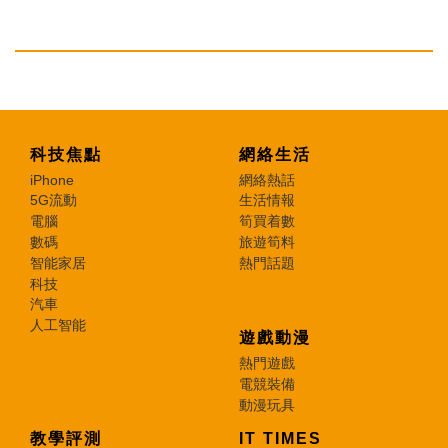
科技焦點
網絡生活
iPhone
網絡熱話
5G流動
生活情報
電腦
筍買着數
數碼
旅遊筍料
智能家居
熱門話題
科技
汽車
人工智能
遊戲動漫
熱門遊戲
電競裝備
動漫玩具
教學評測
IT TIMES