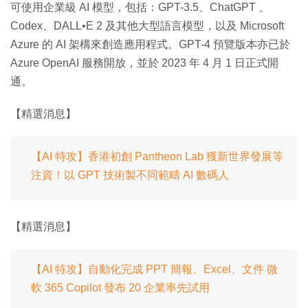
可使用企業級 AI 模型，包括：GPT-3.5、ChatGPT 、
Codex、DALL•E 2 及其他大型語言模型，以及 Microsoft
Azure 的 AI 架構來創造應用程式。GPT-4 預覽版本亦已於
Azure OpenAI 服務開放，並於 2023 年 4 月 1 日正式開
通。
【精選消息】
【AI 特攻】香港初創 Pantheon Lab 獲新世界發展等
注資！以 GPT 技術製不同範疇 AI 數碼人
【精選消息】
【AI 特攻】自動化完成 PPT 簡報、Excel、文件 微
軟 365 Copilot 發布 20 企業率先試用