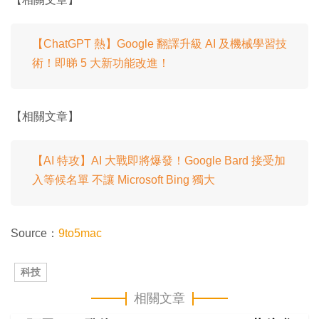
【ChatGPT 熱】Google 翻譯升級 AI 及機械學習技
術！即睇 5 大新功能改進！
【相關文章】
【AI 特攻】AI 大戰即將爆發！Google Bard 接受加
入等候名單 不讓 Microsoft Bing 獨大
Source：
9to5mac
科技
相關文章