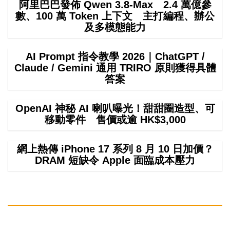
阿里巴巴發佈 Qwen 3.8-Max 2.4 萬億參
數、100 萬 Token 上下文 主打編程、辦公
及多模態能力
AI Prompt 指令教學 2026｜ChatGPT /
Claude / Gemini 通用 TRIRO 原則獲得具體
答案
OpenAI 神秘 AI 喇叭曝光！甜甜圈造型、可
移動零件 售價或逾 HK$3,000
網上熱傳 iPhone 17 系列 8 月 10 日加價？
DRAM 短缺令 Apple 面臨成本壓力