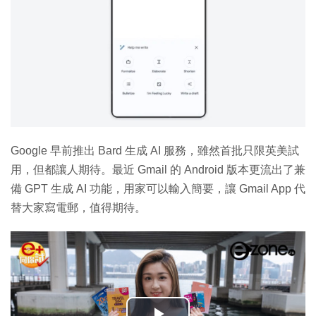
Google 早前推出 Bard 生成 AI 服務，雖然首批只限英美試
用，但都讓人期待。最近 Gmail 的 Android 版本更流出了兼
備 GPT 生成 AI 功能，用家可以輸入簡要，讓 Gmail App 代
替大家寫電郵，值得期待。