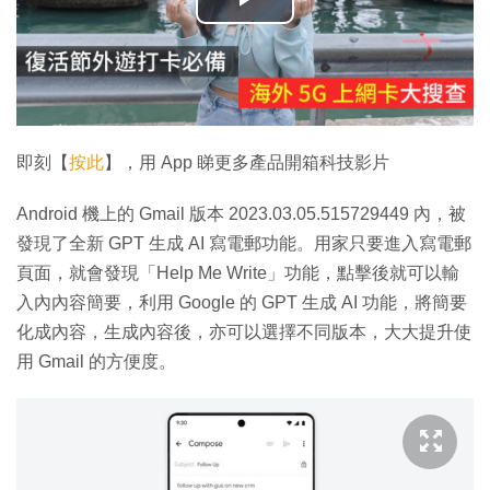
播
放
影
片
即刻【
按此
】，用 App 睇更多產品開箱科技影片
Android 機上的 Gmail 版本 2023.03.05.515729449 內，被
發現了全新 GPT 生成 AI 寫電郵功能。用家只要進入寫電郵
頁面，就會發現「Help Me Write」功能，點擊後就可以輸
入內內容簡要，利用 Google 的 GPT 生成 AI 功能，將簡要
化成內容，生成內容後，亦可以選擇不同版本，大大提升使
用 Gmail 的方便度。