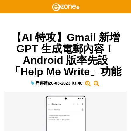
【AI 特攻】Gmail 新增
GPT 生成電郵內容！
Android 版率先設
「Help Me Write」功能
|
周傳禮
|
26-03-2023 03:46
|