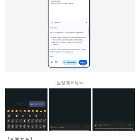
↓點擊圖片放大↓
【相關文章】