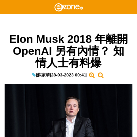
Elon Musk 2018 年離開
OpenAI 另有內情？ 知
情人士有料爆
|
蘇家華
|
28-03-2023 00:41
|