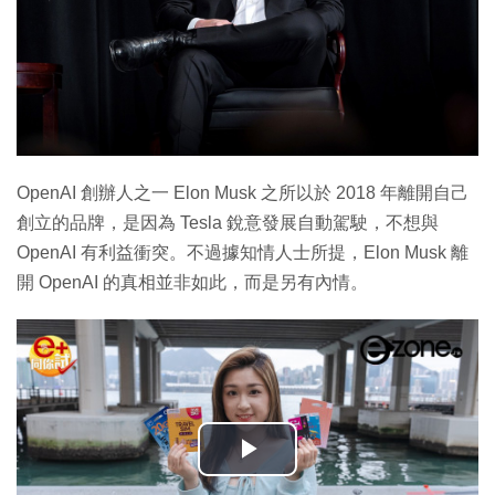
OpenAI 創辦人之一 Elon Musk 之所以於 2018 年離開自己
創立的品牌，是因為 Tesla 銳意發展自動駕駛，不想與
OpenAI 有利益衝突。不過據知情人士所提，Elon Musk 離
開 OpenAI 的真相並非如此，而是另有內情。
播