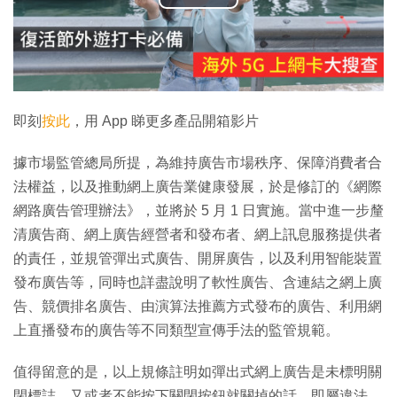
播
放
影
片
即刻
按此
，用 App 睇更多產品開箱影片
據市場監管總局所提，為維持廣告市場秩序、保障消費者合
法權益，以及推動網上廣告業健康發展，於是修訂的《網際
網路廣告管理辦法》，並將於 5 月 1 日實施。當中進一步釐
清廣告商、網上廣告經營者和發布者、網上訊息服務提供者
的責任，並規管彈出式廣告、開屏廣告，以及利用智能裝置
發布廣告等，同時也詳盡說明了軟性廣告、含連結之網上廣
告、競價排名廣告、由演算法推薦方式發布的廣告、利用網
上直播發布的廣告等不同類型宣傳手法的監管規範。
值得留意的是，以上規條註明如彈出式網上廣告是未標明關
閉標誌，又或者不能按下關閉按鈕就關掉的話，即屬違法，