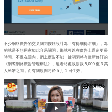
不少網絡廣告的交叉關閉按鈕設計為「有得細得咁細」，為
的就是不想用家如此容易關閉，那就可以在廣告上逗留更長
時間。不過在國內，網上廣告不能一鍵關閉將有違新修訂的
《網際網路廣告管理辦法》，違者將處以罰款 5,000 至 3 萬
人民幣之間，而有關規例將於 5 月 1 日生效。