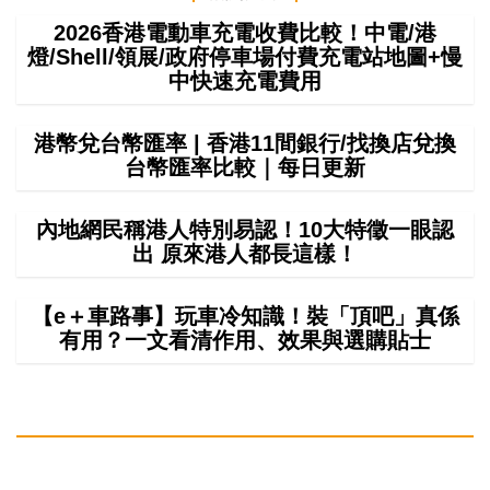
2026香港電動車充電收費比較！中電/港
燈/Shell/領展/政府停車場付費充電站地圖+慢
中快速充電費用
港幣兌台幣匯率 | 香港11間銀行/找換店兌換
台幣匯率比較｜每日更新
內地網民稱港人特別易認！10大特徵一眼認
出 原來港人都長這樣！
【e＋車路事】玩車冷知識！裝「頂吧」真係
有用？一文看清作用、效果與選購貼士