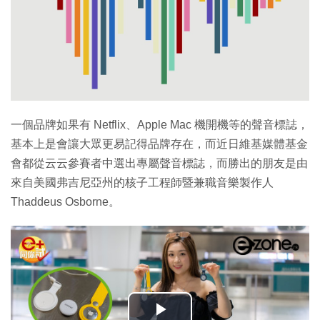
一個品牌如果有 Netflix、Apple Mac 機開機等的聲音標誌，
基本上是會讓大眾更易記得品牌存在，而近日維基媒體基金
會都從云云參賽者中選出專屬聲音標誌，而勝出的朋友是由
來自美國弗吉尼亞州的核子工程師暨兼職音樂製作人
Thaddeus Osborne。