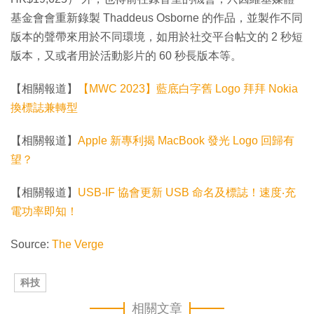
基金會會重新錄製 Thaddeus Osborne 的作品，並製作不同
版本的聲帶來用於不同環境，如用於社交平台帖文的 2 秒短
版本，又或者用於活動影片的 60 秒長版本等。
【相關報道】
【MWC 2023】藍底白字舊 Logo 拜拜 Nokia
換標誌兼轉型
【相關報道】
Apple 新專利揭 MacBook 發光 Logo 回歸有
望？
【相關報道】
USB-IF 協會更新 USB 命名及標誌！速度‧充
電功率即知！
Source:
The Verge
科技
相關文章