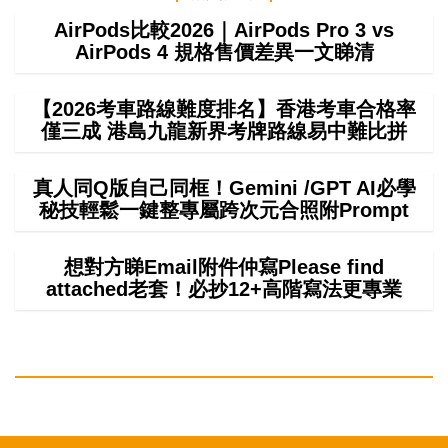
AirPods比較2026｜AirPods Pro 3 vs
AirPods 4 規格售價差異一文睇清
【2026考車路線難度排名】香港考車合格率
僅三成 港島九龍新界考牌路線易中難比拼
真人同Q版自己同框！Gemini /GPT AI必學
秘技輕鬆一鍵整專屬跨次元合照附Prompt
想對方睇Email附件仲寫Please find
attached老套！必抄12+高階寫法更專業