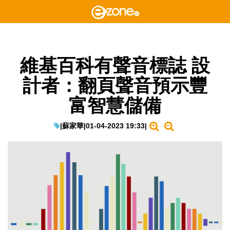
維基百科有聲音標誌 設
計者：翻頁聲音預示豐
富智慧儲備
|
蘇家華
|
01-04-2023 19:33
|