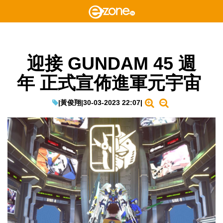
迎接 GUNDAM 45 週
年 正式宣佈進軍元宇宙
|
黃俊翔
|
30-03-2023 22:07
|