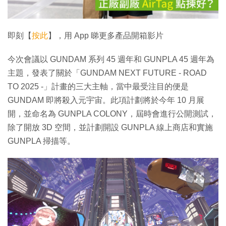
影
片
即刻【
按此
】，用 App 睇更多產品開箱影片
今次會議以 GUNDAM 系列 45 週年和 GUNPLA 45 週年為
主題，發表了關於「GUNDAM NEXT FUTURE - ROAD
TO 2025 -」計畫的三大主軸，當中最受注目的便是
GUNDAM 即將殺入元宇宙。此項計劃將於今年 10 月展
開，並命名為 GUNPLA COLONY，屆時會進行公開測試，
除了開放 3D 空間，並計劃開設 GUNPLA 線上商店和實施
GUNPLA 掃描等。