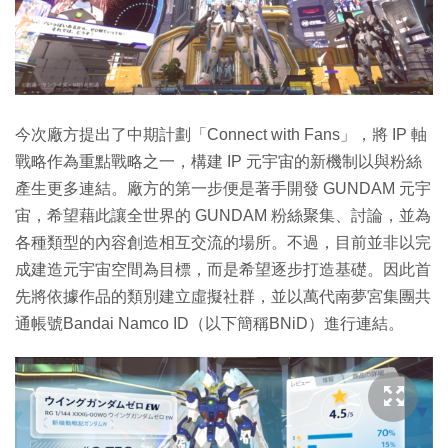
今次廠方提出了中期計劃「Connect with Fans」，將 IP 軸
戰略作為重點戰略之一，構建 IP 元宇宙的新機制以與粉絲
產生更多連結。廠方的第一步便是著手開發 GUNDAM 元宇
宙，希望藉此讓全世界的 GUNDAM 粉絲聚集、討論，並為
各種類型的內容創造相互交流的場所。不過，目前並非以完
成建造元宇宙空間為目標，而是希望逐步打造基礎。因此首
先將依據作品的類別建立虛擬社群，並以萬代南夢宮集團共
通帳號Bandai Namco ID（以下簡稱BNiD）進行連結。