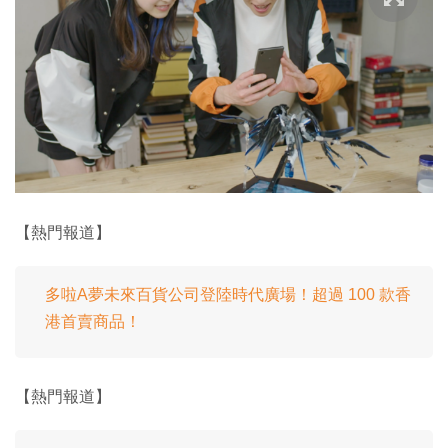
【熱門報道】
多啦A夢未來百貨公司登陸時代廣場！超過 100 款香
港首賣商品！
【熱門報道】