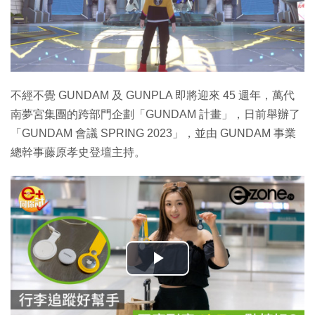
不經不覺 GUNDAM 及 GUNPLA 即將迎來 45 週年，萬代
南夢宮集團的跨部門企劃「GUNDAM 計畫」，日前舉辦了
「GUNDAM 會議 SPRING 2023」，並由 GUNDAM 事業
總幹事藤原孝史登壇主持。
播
放