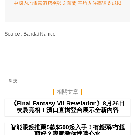
中國內地電競酒店突破 2 萬間 平均入住率達 6 成以
上
Source : Bandai Namco
科技
相關文章
《Final Fantasy VII Revelation》8月26日
凌晨亮相！濱口直樹登台展示全新內容
智能眼鏡推薦5款$500起入手！有鏡頭/冇鏡
頭好？專家教你揀啱心水