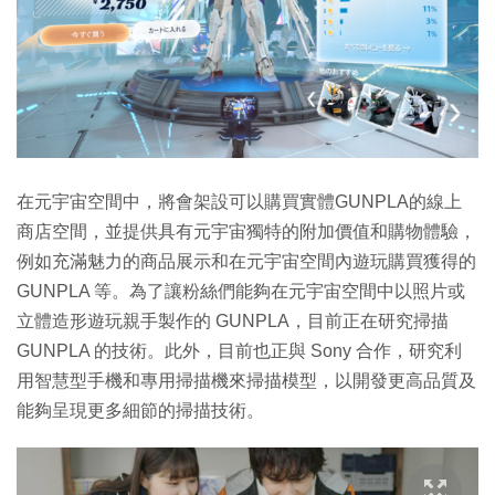
在元宇宙空間中，將會架設可以購買實體GUNPLA的線上
商店空間，並提供具有元宇宙獨特的附加價值和購物體驗，
例如充滿魅力的商品展示和在元宇宙空間內遊玩購買獲得的
GUNPLA 等。為了讓粉絲們能夠在元宇宙空間中以照片或
立體造形遊玩親手製作的 GUNPLA，目前正在研究掃描
GUNPLA 的技術。此外，目前也正與 Sony 合作，研究利
用智慧型手機和專用掃描機來掃描模型，以開發更高品質及
能夠呈現更多細節的掃描技術。