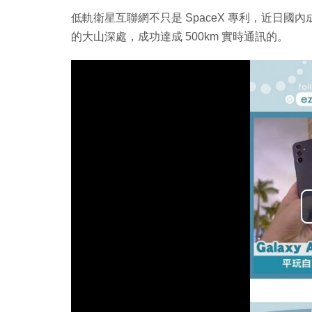
低軌衛星互聯網不只是 SpaceX 專利，近日
的大山深處，成功達成 500km 實時通訊的。