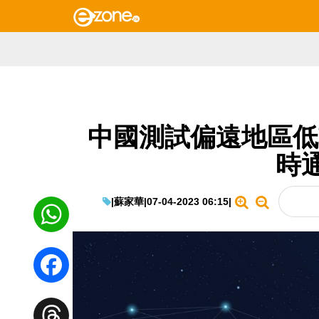
中國測試偏遠地區低軌
時
|
蘇家華
|
07-04-2023 06:15
|
WhatsApp
Facebook