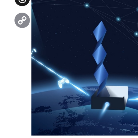
Threads
Copy
Link