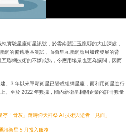
片
低軌實驗星座衛星訊號，於雲南麗江玉龍縣的大山深處，
星互聯網的偏遠地區測試，而衛星互聯網應用加速發展的背
星互聯網技術的不斷成熟，令應用場景也更為擴闊，因而
新基建。3 年以來單顆衛星已變成組網星座，而利用衛星進行
以上。至於 2022 年數據，國內新衛星相關企業的註冊數量
衛星存「骨灰」隨時仰天拜祭 AI 技術與逝者「見面」
 首批通訊衛星 5 月投入服務