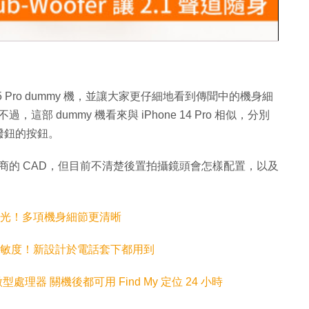
片
5 Pro dummy 機，並讓大家更仔細地看到傳聞中的機身細
部 dummy 機看來與 iPhone 14 Pro 相似，分別
撥鈕的按鈕。
外殼製造商的 CAD，但目前不清楚後置拍攝鏡頭會怎樣配置，以及
渲染圖曝光！多項機身細節更清晰
可自定靈敏度！新設計於電話套下都用到
耗微型處理器 關機後都可用 Find My 定位 24 小時