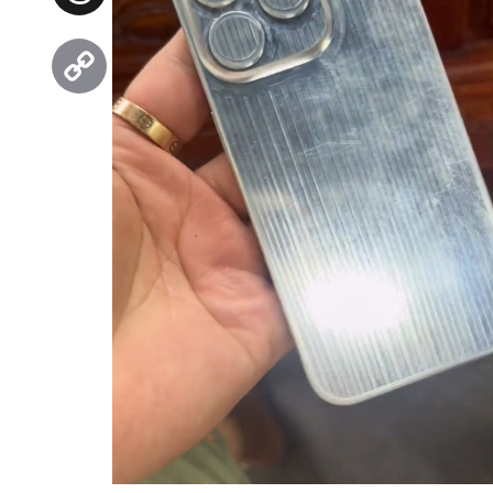
Threads
Copy
Link