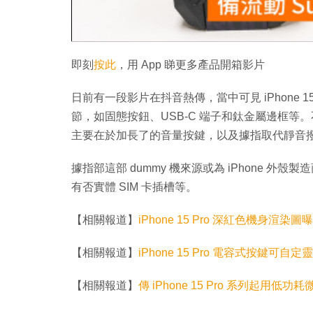
即刻
按此
，用 App 睇更多產品開箱影片
日前有一段影片在抖音熱傳，當中可見 iPhone 1
節，如固態按鈕、USB-C 端子和鈦金屬邊框等。不過，這
主要在於加長了的音量按鍵，以及據指取代靜音
據指部這部 dummy 機來源或為 iPhone 
有否實體 SIM 卡插槽等。
【相關報道】
iPhone 15 Pro 深紅色機身
【相關報道】
iPhone 15 Pro 電容式按鍵
【相關報道】
傳 iPhone 15 Pro 系列起用低功