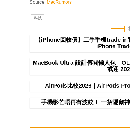
Source:
MacRumors
科技
【iPhone回收價】二手手機trade
iPhone T
MacBook Ultra 設計傳聞懶人包 OL
或迎 20
AirPods比較2026｜AirPods P
手機影芒唔再有波紋！ 一招隱藏神