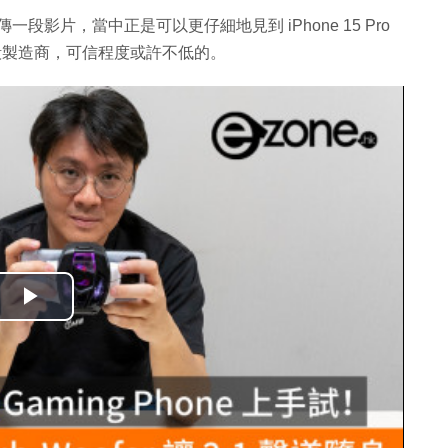
音流傳一段影片，當中正是可以更仔細地見到 iPhone 15 Pro
外殼製造商，可信程度或許不低的。
播
放
影