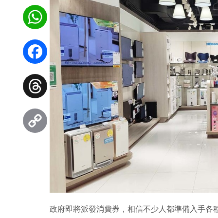
WhatsApp
Facebook
Threads
Copy
Link
政府即將派發消費券，相信不少人都準備入手各