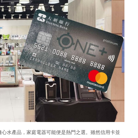
種心水產品，家庭電器可能便是熱門之選。雖然信用卡並