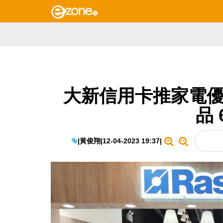
大新信用卡推家電優惠 
品 
|
黃俊翔
|
12-04-2023 19:37
|