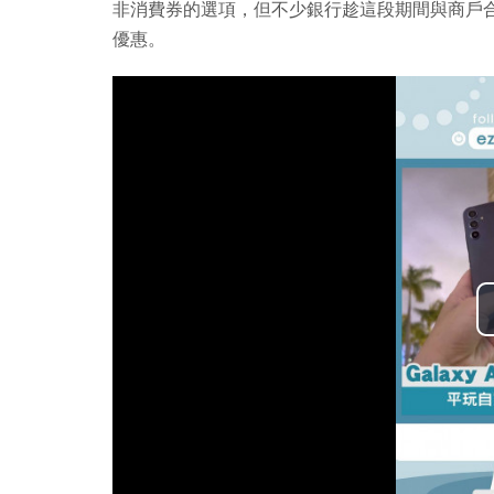
非消費券的選項，但不少銀行趁這段期間與商戶合作
優惠。