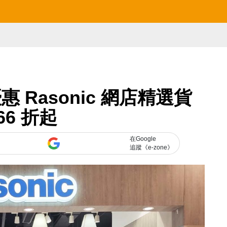
Rasonic 網店精選貨
66 折起
在Google
追蹤《e-zone》