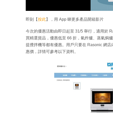
即刻【
按此
】，用 App 睇更多產品開箱影片
今次的優惠活動由即日起至 31/5 舉行，適用於 Ras
買精選貨品，優惠低至 66 折，氣炸爐、蒸氣焗
提攪拌機等都有優惠。用戶只要在 Rasonic
惠價，詳情可參考以下資料。