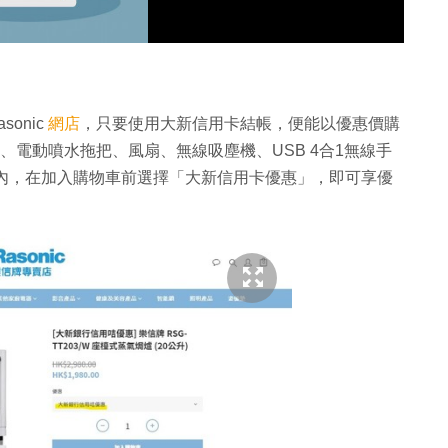
onic
網店
，只要使用大新信用卡結帳，便能以優惠價購
爐、電動噴水拖把、風扇、無線吸塵機、USB 4合1無線手
 網店內，在加入購物車前選擇「大新信用卡優惠」，即可享優