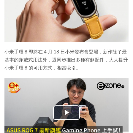
小米手環 8 即將在 4 月 18 日小米發布會登場，新作除了最
基本的穿戴式用法外，還同步推出多種有趣配件，大大提升
小米手環 8 的可用方式，相當吸引。
播
放