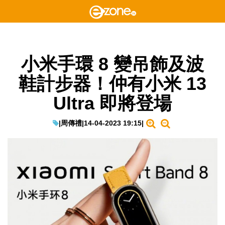
小米手環 8 變吊飾及波
鞋計步器！仲有小米 13
Ultra 即將登場
|
周傳禮
|
14-04-2023 19:15
|