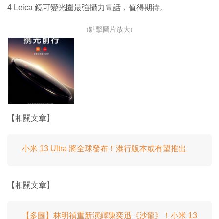
4 Leica 鏡可變光圈最強攝力電話，值得期待。
↓點擊圖片放大↓
【相關文章】
小米 13 Ultra 將全球發布！港行版本或有望推出
【相關文章】
【多圖】林明禎重新演繹陳奕迅《沙龍》！小米 13