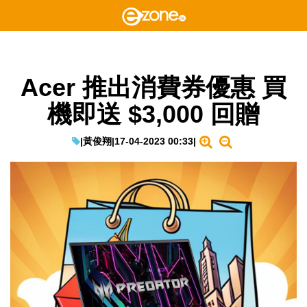
Acer 推出消費券優惠 買
機即送 $3,000 回贈
|
黃俊翔
|
17-04-2023 00:33
|