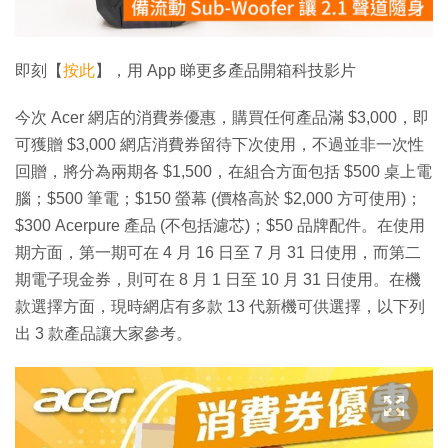
影
片
即刻【
按此
】，用 App 睇更多產品開箱科技影片
今次 Acer 網店的消費券優惠，購買任何產品滿 $3,000，即
可獲贈 $3,000 網店消費券留待下次使用，不過並非一次性
回贈，將分為兩期各 $1,500，在組合方面包括 $500 桌上電
腦；$500 筆電；$150 螢幕 (價格高於 $2,000 方可使用)；
$300 Acerpure 產品 (不包括濾芯)；$50 品牌配件。在使用
期方面，第一期可在 4 月 16 日至 7 月 31 日使用，而第二
期電子現金券，則可在 8 月 1 日至 10 月 31 日使用。在機
款選擇方面，現時網店有多款 13 代新機可供選擇，以下列
出 3 款產品讓大家參考。