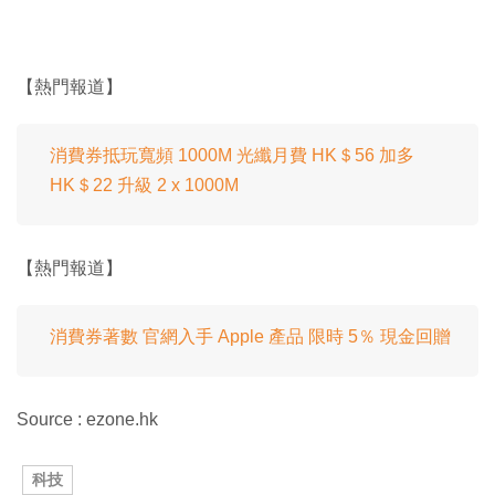
【熱門報道】
消費券抵玩寬頻 1000M 光纖月費 HK＄56 加多
HK＄22 升級 2 x 1000M
【熱門報道】
消費券著數 官網入手 Apple 產品 限時 5％ 現金回贈
Source : ezone.hk
科技