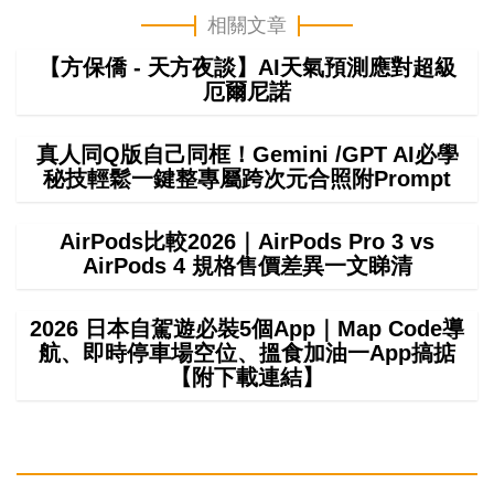
相關文章
【方保僑 - 天方夜談】AI天氣預測應對超級
厄爾尼諾
真人同Q版自己同框！Gemini /GPT AI必學
秘技輕鬆一鍵整專屬跨次元合照附Prompt
AirPods比較2026｜AirPods Pro 3 vs
AirPods 4 規格售價差異一文睇清
2026 日本自駕遊必裝5個App｜Map Code導
航、即時停車場空位、搵食加油一App搞掂
【附下載連結】