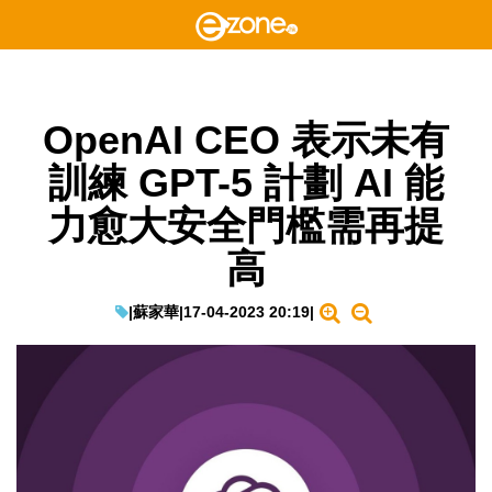
OpenAI CEO 表示未有
訓練 GPT-5 計劃 AI 能
力愈大安全門檻需再提
高
|
蘇家華
|
17-04-2023 20:19
|