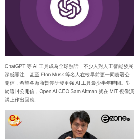
ChatGPT 等 AI 工具成為全球熱話，不少人對人工智能發展
深感關注，甚至 Elon Musk 等名人在較早前更一同簽署公
開信，希望各廠商暫停研發更強 AI 工具最少半年時間。對
於這封公開信，Open AI CEO Sam Altman 就在 MIT 視像演
講上作出回應。