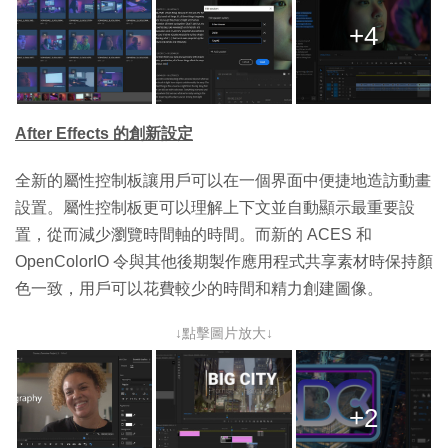
+4
After Effects 的創新設定
全新的屬性控制板讓用戶可以在一個界面中便捷地造訪動畫
設置。屬性控制板更可以理解上下文並自動顯示最重要設
置，從而減少瀏覽時間軸的時間。而新的 ACES 和
OpenColorIO 令與其他後期製作應用程式共享素材時保持顏
色一致，用戶可以花費較少的時間和精力創建圖像。
↓點擊圖片放大↓
+2