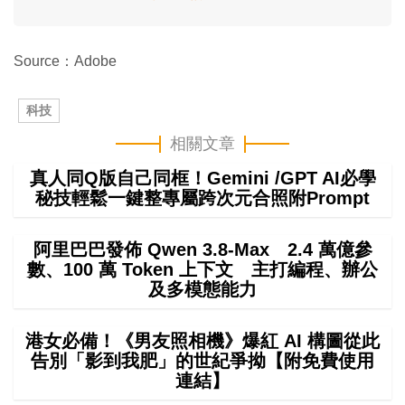
Source：Adobe
科技
相關文章
真人同Q版自己同框！Gemini /GPT AI必學
秘技輕鬆一鍵整專屬跨次元合照附Prompt
阿里巴巴發佈 Qwen 3.8-Max 2.4 萬億參
數、100 萬 Token 上下文 主打編程、辦公
及多模態能力
港女必備！《男友照相機》爆紅 AI 構圖從此
告別「影到我肥」的世紀爭拗【附免費使用
連結】