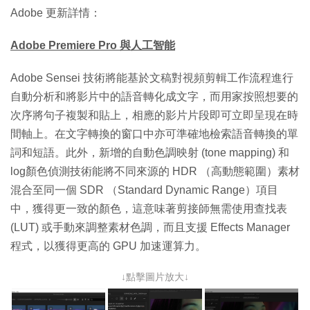
Adobe 更新詳情：
Adobe Premiere Pro 與人工智能
Adobe Sensei 技術將能基於文稿對視頻剪輯工作流程進行
自動分析和將影片中的語音轉化成文字，而用家按照想要的
次序將句子複製和貼上，相應的影片片段即可立即呈現在時
間軸上。在文字轉換的窗口中亦可準確地檢索語音轉換的單
詞和短語。此外，新增的自動色調映射 (tone mapping) 和
log顏色偵測技術能將不同來源的 HDR （高動態範圍）素材
混合至同一個 SDR （Standard Dynamic Range）項目
中，獲得更一致的顏色，這意味著剪接師無需使用查找表
(LUT) 或手動來調整素材色調，而且支援 Effects Manager
程式，以獲得更高的 GPU 加速運算力。
↓點擊圖片放大↓