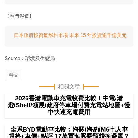
【熱門報道】
日本政府投資氫燃料市場 未來 15 年投資逾千億美元
Source：環境及生態局
科技
相關文章
2026香港電動車充電收費比較！中電/港
燈/Shell/領展/政府停車場付費充電站地圖+慢
中快速充電費用
全系BYD電動車比較︰海豚/海豹/M6七人車
規格+車價+點評 17萬買海豚要預錢換避震？