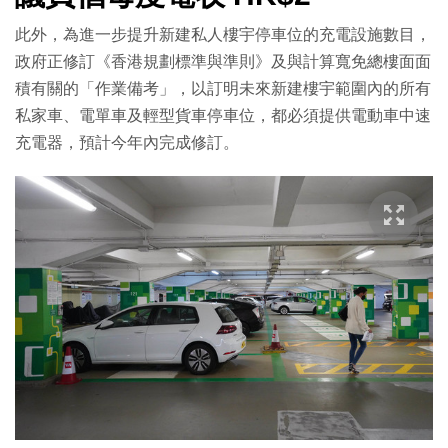
此外，為進一步提升新建私人樓宇停車位的充電設施數目，
政府正修訂《香港規劃標準與準則》及與計算寬免總樓面面
積有關的「作業備考」，以訂明未來新建樓宇範圍內的所有
私家車、電單車及輕型貨車停車位，都必須提供電動車中速
充電器，預計今年內完成修訂。