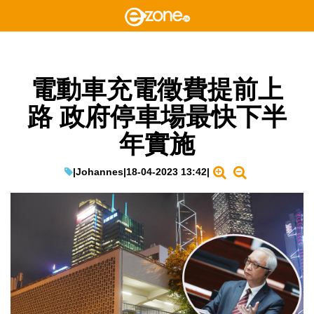
電動車充電徵費提前上
路 政府停車場最快下半
年實施
|
Johannes
|
18-04-2023 13:42
|