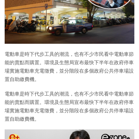
電動車是時下代步工具的潮流，也有不少市民看中電動車節
能的賣點而購置。環境及生態局宣布最快下半年在政府停車
場實施電動車充電徵費，並分階段在多個政府公共停車場設
置自助繳費機。
電動車是時下代步工具的潮流，也有不少市民看中電動車節
能的賣點而購置。環境及生態局宣布最快下半年在政府停車
場實施電動車充電徵費，並分階段在多個政府公共停車場設
置自助繳費機。