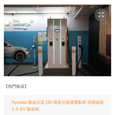
【熱門報道】
Hyundai 重金注資 180 億美元發展電動車 目標成第
3 大 EV 製造商