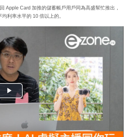
今回 Apple Card 加推的儲蓄帳戶用戶同為高盛幫忙推出，
平均利率水平的 10 倍以上的。
播
放
影