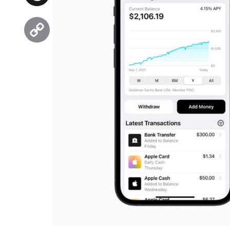
Threads
Copy
Link