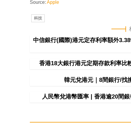
Source:
Apple
科技
中信銀行(國際)港元定存利率額外3.3
香港18大銀行港元定期存款利率比
韓元兌港元｜8間銀行/
人民幣兌港幣匯率 | 香港逾20