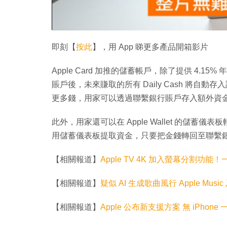
即刻【
按此
】，用 App 睇更多產品開箱影片
Apple Card 加推的儲蓄帳戶，除了提供 4
賬戶後，未來賺取的所有 Daily Cash 將自動存
更多錢，用家可以透過聯繫銀行賬戶存入額外資金，又
此外，用家還可以在 Apple Wallet 的儲
用儲蓄儀表板提取資金，只要把金錢轉回至聯繫銀行賬
【相關報道】
Apple TV 4K 加入螢幕分割功能
【相關報道】
疑似 AI 生成歌曲風行 Apple Mus
【相關報道】
Apple 公布新支援方案 無 iPhone