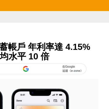
推儲蓄帳戶 年利率達 4.15%
水平 10 倍
在Google
追蹤《e-zone》