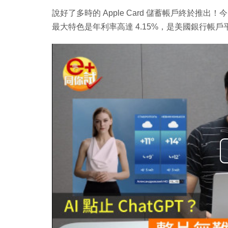
說好了多時的 Apple Card 儲蓄帳戶終於推出！
最大特色是年利率高達 4.15%，是美國銀行帳戶