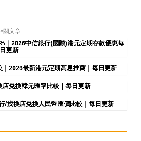
相關文章
8%｜2026中信銀行(國際)港元定期存款優惠每
日更新
較｜2026最新港元定期高息推薦｜每日更新
找換店兌換韓元匯率比較｜每日更新
間銀行/找換店兌換人民幣匯價比較｜每日更新