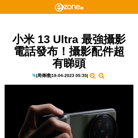
小米 13 Ultra 最強攝影
電話發布！攝影配件超
有睇頭
|
周傳禮
|
19-04-2023 05:35
|