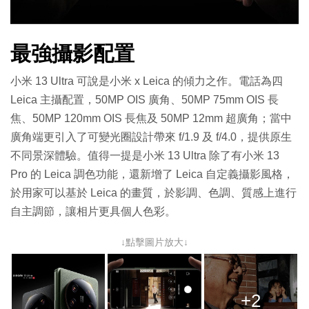
最強攝影配置
小米 13 Ultra 可說是小米 x Leica 的傾力之作。電話為四
Leica 主攝配置，50MP OIS 廣角、50MP 75mm OIS 長
焦、50MP 120mm OIS 長焦及 50MP 12mm 超廣角；當中
廣角端更引入了可變光圈設計帶來 f/1.9 及 f/4.0，提供原生
不同景深體驗。值得一提是小米 13 Ultra 除了有小米 13
Pro 的 Leica 調色功能，還新增了 Leica 自定義攝影風格，
於用家可以基於 Leica 的畫質，於影調、色調、質感上進行
自主調節，讓相片更具個人色彩。
↓點擊圖片放大↓
+2