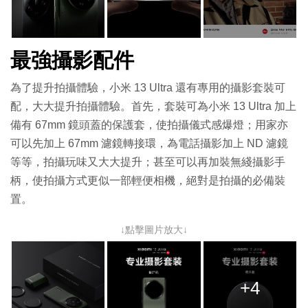
最強攝影配件
為了提升拍攝體驗，小米 13 Ultra 還有專用的攝影套裝可
配，大大提升拍攝體驗。首先，套裝可為小米 13 Ultra 加上
備有 67mm 鏡頭蓋的保護套，使拍攝儀式感爆燈；用家亦
可以先加上 67mm 濾鏡轉接環，為電話攝影加上 ND 濾鏡
等等，拍攝玩味又大大提升；甚至可以再加裝無綫攝影手
柄，使拍攝方式更似一部輕便相機，絕對是拍攝的必備裝
置。
↓點擊圖片放大↓
+4