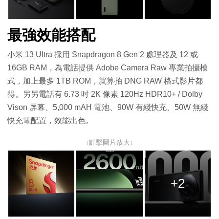
最強效能搭配
小米 13 Ultra 採用 Snapdragon 8 Gen 2 處理器及 12 或
16GB RAM，為電話提供 Adobe Camera Raw 專業拍攝模
式，加上最多 1TB ROM，就算拍 DNG RAW 格式影片都
得。另另電話有 6.73 吋 2K 像素 120Hz HDR10+ / Dolby
Vison 屏幕、5,000 mAH 電池、90W 有綫快充、50W 無綫
快充電配置，效能出色。
↓點擊圖片放大↓
+2