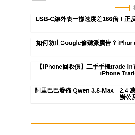
USB-C線外表一樣速度差166倍！
如何防止Google偷聽派廣告？iPhon
【iPhone回收價】二手手機trade
iPhone T
阿里巴巴發佈 Qwen 3.8-Max 2.
辦公