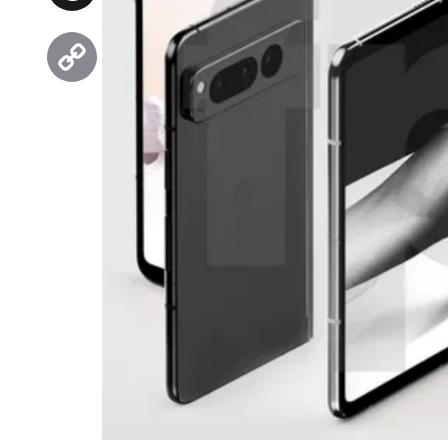
Threads
Copy
Link