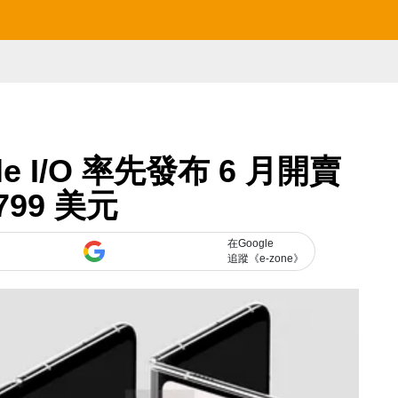
ogle I/O 率先發布 6 月開賣
799 美元
在Google
追蹤《e-zone》