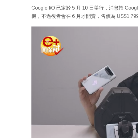
Google I/O 已定於 5 月 10 日舉行，消息指 Google 
機，不過後者會在 6 月才開賣，售價為 US$1,799（