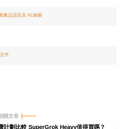
援廣東話語音及 AI 繪圖
方文件
相關文章
計劃比較 SuperGrok Heavy值得買嗎？