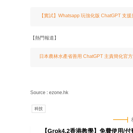
【實試】Whatsapp 玩強化版 ChatGPT 支
【熱門報道】
日本農林水產省善用 ChatGPT 主責簡化官
Source : ezone.hk
科技
【Grok4.2香港教學】免費使用/付費