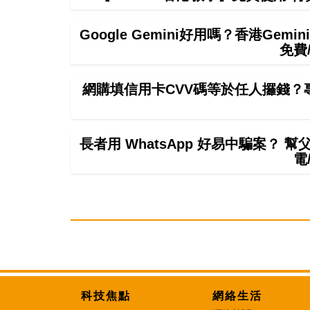
Google Gemini好用嗎？香港Ge
免費
網購填信用卡CVV碼等於任人攞錢？
長者用 WhatsApp 好易中騙案？ 
電
科技焦點
網絡生活