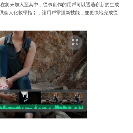
efly 會在將來加入至其中，從事創作的用戶可以透過嶄新的生成
可提供個人化教學指引，讓用戶掌握新技能，並更快地完成從