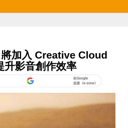
 將加入 Creative Cloud
 全面提升影音創作效率
在Google
追蹤《e-zone》