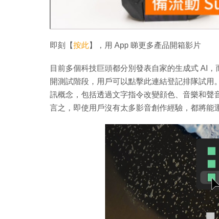
即刻【
按此
】，用 App 睇更多產品開箱影片
目前多個科技巨頭都分別發表自家的生成式 AI，而 F
開測試階段，用戶可以點擊此連結登記排隊試用。透
訊概念，包括透過文字指令改變顔色、音樂和聲音效
言之，即使用戶沒有太多影音創作經驗，都將能