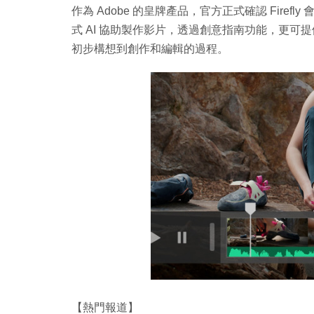
作為 Adobe 的皇牌產品，官方正式確認 Fir
式 AI 協助製作影片，透過創意指南功能，更
初步構想到創作和編輯的過程。
【熱門報道】