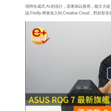
現時生成式 AI 的流行，若果加以善用，能大大提
認 Firefly 將會加入到 Creative Clou