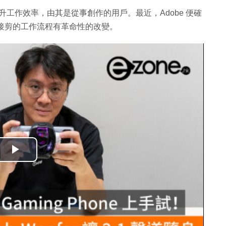
升工作效率，由其是從事創作的用戶。最近，Adobe 便確
d，對於影音接剪的工作流程有革命性的改變。
播
放
影