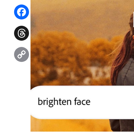
WhatsApp
Facebook
Threads
Copy
Link