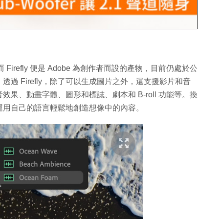
片
irefly 便是 Adobe 為創作者而設的產物，目前仍處於公
過 Firefly，除了可以生成圖片之外，還支援影片和音
果、動畫字體、圖形和標誌、劇本和 B-roll 功能等。換
運用自己的語言輕鬆地創造想像中的內容。