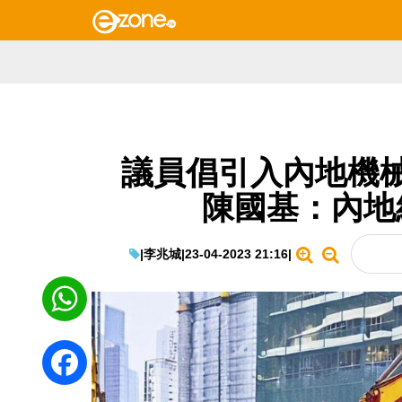
議員倡引入內地機
陳國基：內地
|
李兆城
|
23-04-2023 21:16
|
WhatsApp