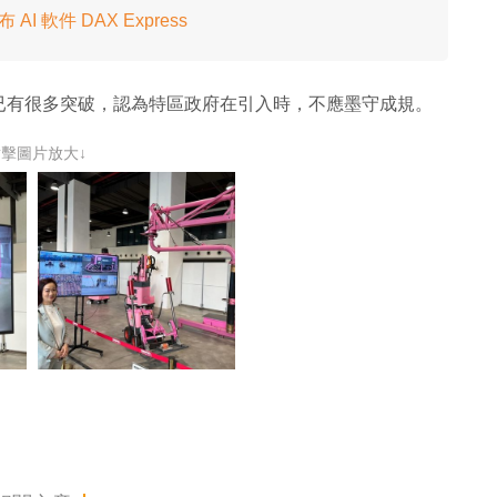
AI 軟件 DAX Express
已有很多突破，認為特區政府在引入時，不應墨守成規。
點擊圖片放大↓