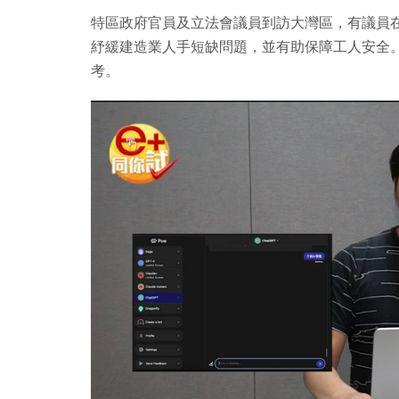
特區政府官員及立法會議員到訪大灣區，有議員
紓緩建造業人手短缺問題，並有助保障工人安全
考。