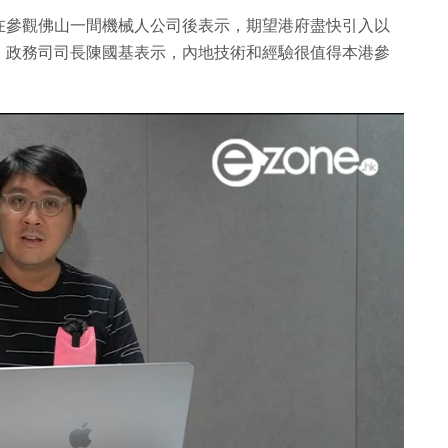
在參觀佛山一間機械人公司後表示，期望港府盡快引入以
。政務司司長陳國基表示，內地技術和經驗很值得本港參