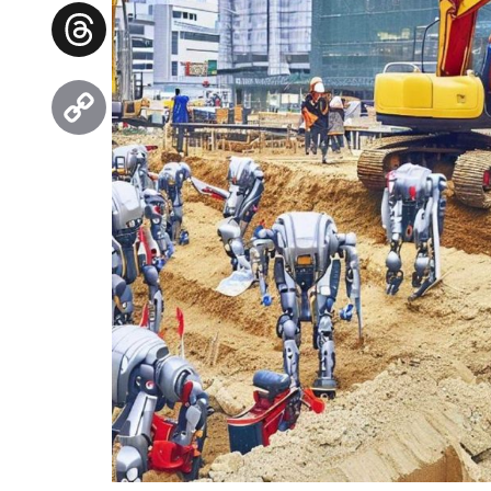
Facebook
Threads
Copy
Link