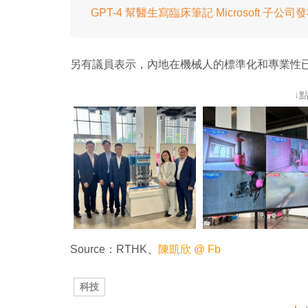
GPT-4 幫醫生寫臨床筆記 Microsoft 子公司發布 
另有議員表示，內地在機械人的標準化和專業性
↓
Source：RTHK、
陳凱欣 @ Fb
科技