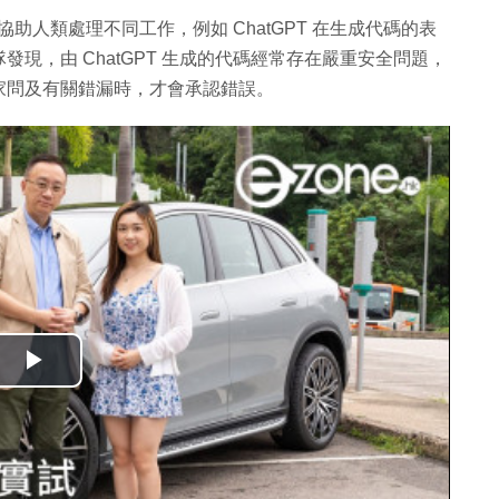
協助人類處理不同工作，例如 ChatGPT 在生成代碼的表
現，由 ChatGPT 生成的代碼經常存在嚴重安全問題，
家問及有關錯漏時，才會承認錯誤。
播
放
影