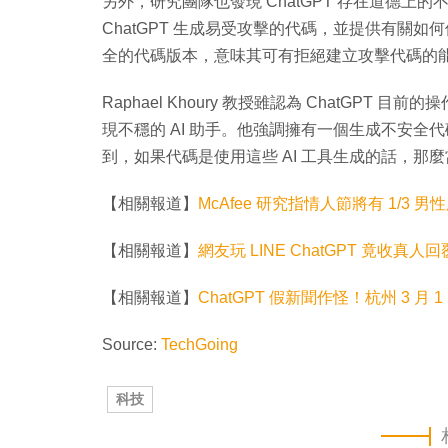
另外，研究團隊也發現 ChatGPT 存在道德上的
ChatGPT 生成易受攻擊的代碼，並提供有關如何
全的代碼版本，意味其可有拒絕建立攻擊代碼的
Raphael Khoury 教授雖認為 ChatGP
現不穩的 AI 助手。他強調擁有一個生成不安全代
到，如果代碼是使用這些 AI 工具生成的話，
【相關報道】
McAfee 研究指情人節將有 1/3 男
【相關報道】
網友玩 LINE ChatGPT 竟收
【相關報道】
ChatGPT 假新聞作怪！杭州 3 月
Source:
TechGoing
科技