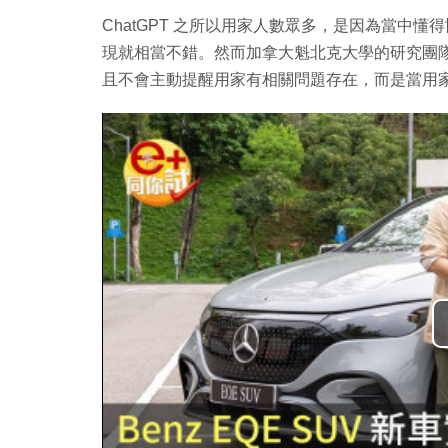
ChatGPT 之所以用家人數眾多，是因為當中懂得
現就相當不錯。然而加拿大魁北克大學的研究團隊發
且不會主動提醒用家有相關問題存在，而是當用