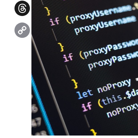
Facebook
Threads
Copy
Link