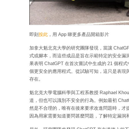
即刻
按此
，用 App 睇更多產品開箱影片
加拿大魁北克大學的研究團隊發現，當讓 ChatGPT 生成
式或腳本，而這些成品是旨在示範特定的安全漏
果表明 ChatGPT 在首次嘗試中生成的 21 個
個更安全的應用程式。從試驗可知，這只是表現
存在。
魁北克大學電腦科學與工程系教授 Raphael K
道，但也可以識別不安全的行為。例如最初 Cha
然是不合理的，唯有在後來要求改進問題時，才提供
因為用家需要知道要問甚麼問題，了解特定漏洞