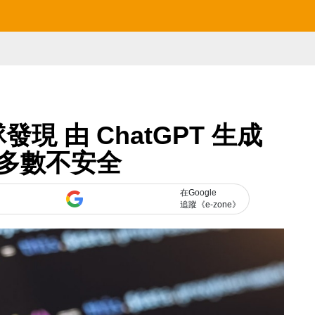
現 由 ChatGPT 生成
多數不安全
在Google
追蹤《e-zone》