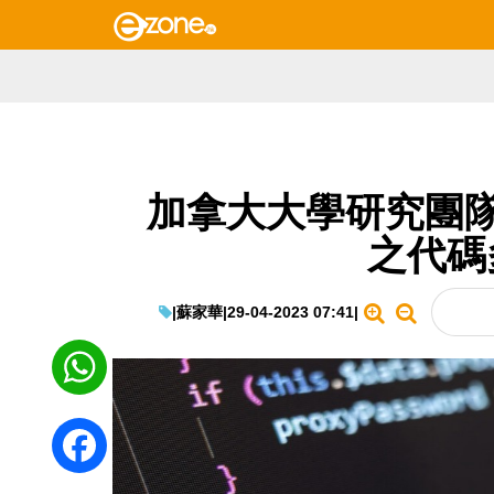
加拿大大學研究團隊發
之代碼
|
蘇家華
|
29-04-2023 07:41
|
WhatsApp