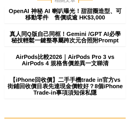
相關文章
OpenAI 神秘 AI 喇叭曝光！甜甜圈造型、可
移動零件 售價或逾 HK$3,000
真人同Q版自己同框！Gemini /GPT AI必學
秘技輕鬆一鍵整專屬跨次元合照附Prompt
AirPods比較2026｜AirPods Pro 3 vs
AirPods 4 規格售價差異一文睇清
【iPhone回收價】二手手機trade in官方vs
街鋪回收價目表先達現金價較好？8個iPhone
Trade-in事項須知保私隱