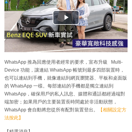
播
放
影
片
WhatsApp 推為回應使用者經常的要求，宣布升級 Multi-
Device 功能，讓連結 WhatsApp 帳號到最多四部裝置時，
也可以連結到手機，就像連結到網頁瀏覽器、平板和桌面版
的 WhatsApp 一樣。每部連結的手機都是獨立連結到
WhatsApp，確保用戶的私人訊息、媒體和通話都經過端對
端加密；如果用戶的主要裝置長時間處於非活動狀態，
WhatsApp 會自動將您從所有配對裝置登出。
【相關設定方
法按此】
【精選消息】