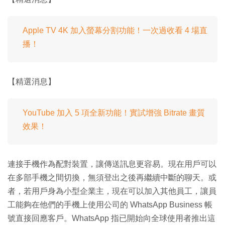
Apple TV 4K 加入螢幕分割功能！一次過收看 4 場直
播！
【精選消息】
YouTube 加入 5 項全新功能！實試增強 Bitrate 畫質
效果！
連接手機作為配對裝置，讓傳送訊息更容易。現在用戶可以
在多部手機之間切換，無須登出之後再繼續中斷的聊天。或
者，若用戶身為小型企業主，現在可以加入其他員工，讓員
工能夠在他們的手機上使用公司的 WhatsApp Business 帳
號直接回應客戶。WhatsApp 指已開始向全球使用者推出這