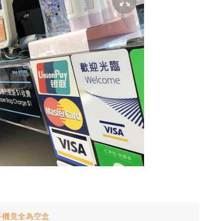
部手機竟全為空盒