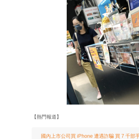
【熱門報道】
國內上市公司買 iPhone 遭遇詐騙 買 7 千