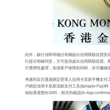
此外，銀行須即時檢討有關超出信用限額信貸安
行提出明確同意，方可提供超出信用限額信貸。
行應彈性處理，加強客戶保障的同時，亦可繼續
考慮到近日透過綁定受害人信用卡至新手機支付
戶綁定信用卡至新流動支付工具(如Apple Pa
例如透過雙向SMS，程式內確認(In-App conf