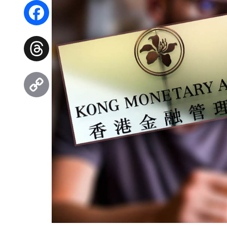
WhatsApp
Facebook
Threads
Copy
Link