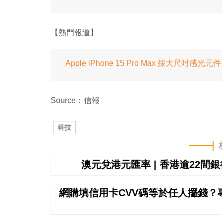
【熱門報道】
Apple iPhone 15 Pro Max 採大尺吋感
Source：信報
科技
澳元兌港元匯率 | 香港逾22
網購填信用卡CVV碼等於任人攞錢？