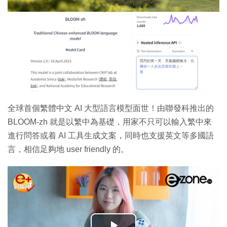
全球首個繁體中文 AI 大型語言模型面世！由聯發科推出的
BLOOM-zh 就是以繁中為基礎，用家不只可以輸入繁中來
進行問答或着 AI 工具生成文案，同時也支援英文等多國語
言，相信足夠地 user friendly 的。