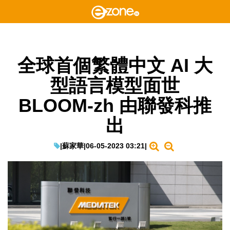
全球首個繁體中文 AI 大
型語言模型面世
BLOOM-zh 由聯發科推
出
|
蘇家華
|
06-05-2023 03:21
|