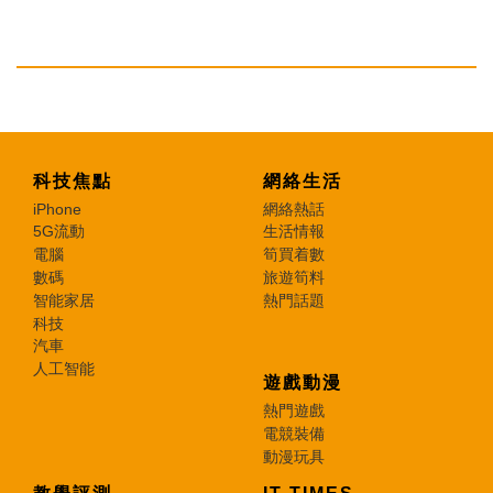
科技焦點
網絡生活
iPhone
網絡熱話
5G流動
生活情報
電腦
筍買着數
數碼
旅遊筍料
智能家居
熱門話題
科技
汽車
人工智能
遊戲動漫
熱門遊戲
電競裝備
動漫玩具