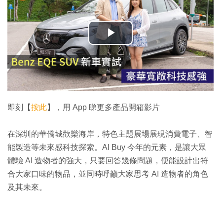
播
放
影
片
即刻【
按此
】，用 App 睇更多產品開箱影片
在深圳的華僑城歡樂海岸，特色主題展場展現消費電子、智
能製造等未來感科技探索。AI Buy 今年的元素，是讓大眾
體驗 AI 造物者的強大，只要回答幾條問題，便能設計出符
合大家口味的物品，並同時呼籲大家思考 AI 造物者的角色
及其未來。