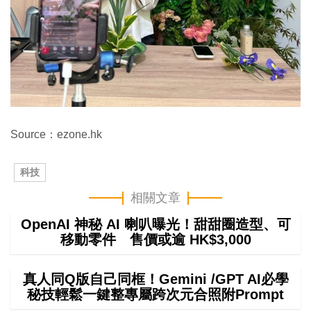
Source：ezone.hk
科技
相關文章
OpenAI 神秘 AI 喇叭曝光！甜甜圈造型、可
移動零件 售價或逾 HK$3,000
真人同Q版自己同框！Gemini /GPT AI必學
秘技輕鬆一鍵整專屬跨次元合照附Prompt