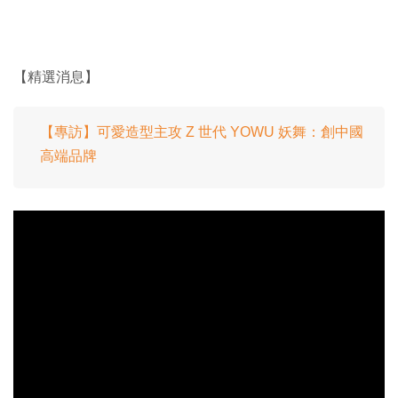
【精選消息】
【專訪】可愛造型主攻 Z 世代 YOWU 妖舞：創中國
高端品牌