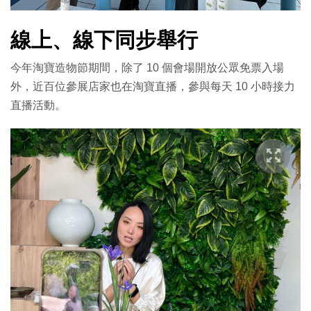
線上、線下同步舉行
今年淘寶造物節期間，除了 10 個會場開放公眾免票入場
外，近百位參展店家也在淘寶直播，參與每天 10 小時接力
直播活動。