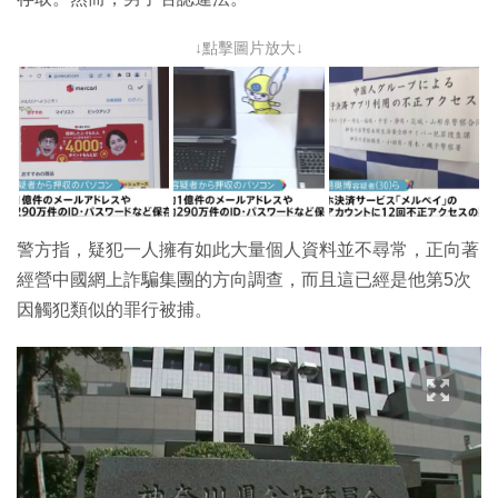
↓點擊圖片放大↓
警方指，疑犯一人擁有如此大量個人資料並不尋常，正向著
經營中國網上詐騙集團的方向調查，而且這已經是他第5次
因觸犯類似的罪行被捕。