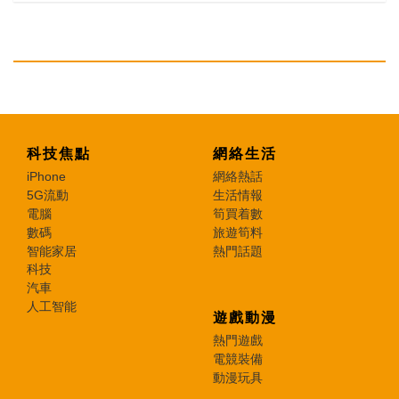
科技焦點
網絡生活
iPhone
網絡熱話
5G流動
生活情報
電腦
筍買着數
數碼
旅遊筍料
智能家居
熱門話題
科技
汽車
人工智能
遊戲動漫
熱門遊戲
電競裝備
動漫玩具