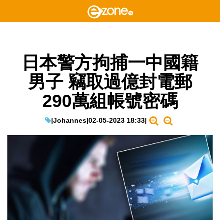
日本警方拘捕一中國籍
男子 竊取過億封電郵
290萬組帳號密碼
|
Johannes
|
02-05-2023 18:33
|