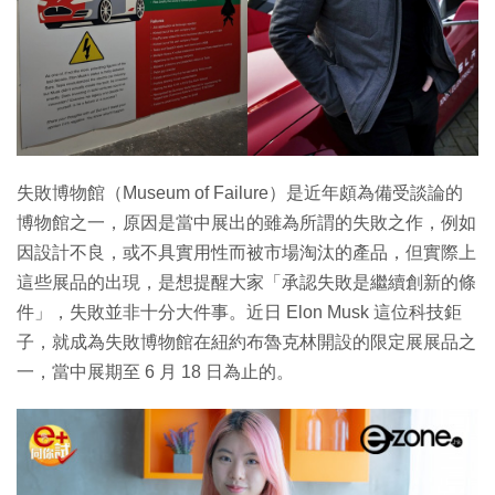
失敗博物館（Museum of Failure）是近年頗為備受談論的
博物館之一，原因是當中展出的雖為所謂的失敗之作，例如
因設計不良，或不具實用性而被市場淘汰的產品，但實際上
這些展品的出現，是想提醒大家「承認失敗是繼續創新的條
件」，失敗並非十分大件事。近日 Elon Musk 這位科技鉅
子，就成為失敗博物館在紐約布魯克林開設的限定展展品之
一，當中展期至 6 月 18 日為止的。