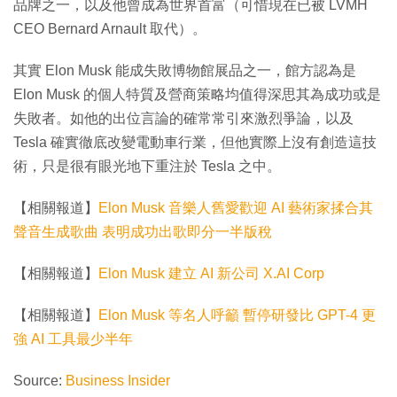
品牌之一，以及他曾成為世界首富（可惜現在已被 LVMH
CEO Bernard Arnault 取代）。
其實 Elon Musk 能成失敗博物館展品之一，館方認為是
Elon Musk 的個人特質及營商策略均值得深思其為成功或是
失敗者。如他的出位言論的確常常引來激烈爭論，以及
Tesla 確實徹底改變電動車行業，但他實際上沒有創造這技
術，只是很有眼光地下重注於 Tesla 之中。
【相關報道】
Elon Musk 音樂人舊愛歡迎 AI 藝術家揉合其
聲音生成歌曲 表明成功出歌即分一半版稅
【相關報道】
Elon Musk 建立 AI 新公司 X.AI Corp
【相關報道】
Elon Musk 等名人呼籲 暫停研發比 GPT-4 更
強 AI 工具最少半年
Source:
Business Insider