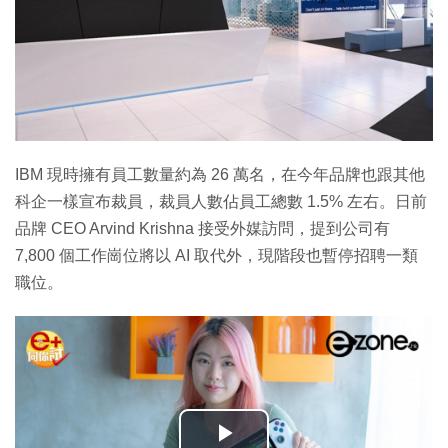
IBM 現時擁有員工數量約為 26 萬名，在今年品牌也跟其他
科企一樣宣布裁員，裁員人數佔員工總數 1.5% 左右。日前
品牌 CEO Arvind Krishna 接受外媒訪問，提到公司有
7,800 個工作崗位將以 AI 取代外，現階段也暫停招聘一類
職位。