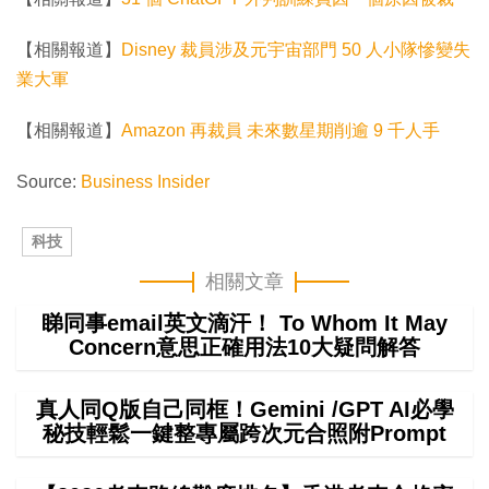
【相關報道】
Disney 裁員涉及元宇宙部門 50 人小隊慘變失
業大軍
【相關報道】
Amazon 再裁員 未來數星期削逾 9 千人手
Source:
Business Insider
科技
相關文章
睇同事email英文滴汗！ To Whom It May
Concern意思正確用法10大疑問解答
真人同Q版自己同框！Gemini /GPT AI必學
秘技輕鬆一鍵整專屬跨次元合照附Prompt