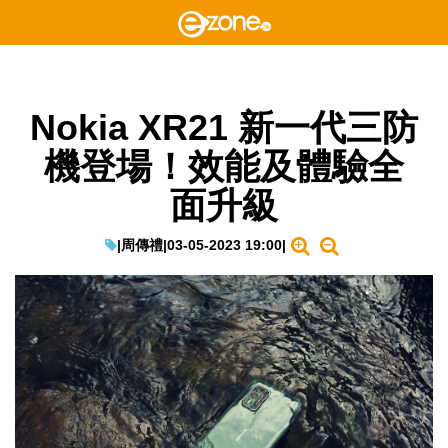
Nokia XR21 新一代三防
機登場！效能及體驗全
面升級
|
周傳禮
|
03-05-2023 19:00
|