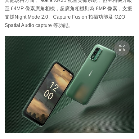
其他規格方面，Nokia XR21 配置雙攝系統，但主相機升級
至 64MP 像素廣角相機，超廣角相機則為 8MP 像素，支援
支援Night Mode 2.0、Capture Fusion 拍攝功能及 OZO
Spatial Audio capture 等功能。