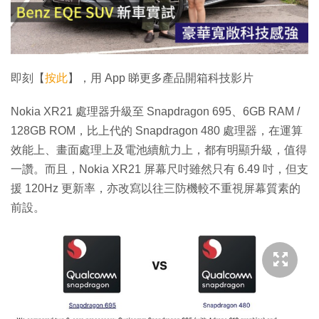
放
影
片
即刻【
按此
】，用 App 睇更多產品開箱科技影片
Nokia XR21 處理器升級至 Snapdragon 695、6GB RAM /
128GB ROM，比上代的 Snapdragon 480 處理器，在運算
效能上、畫面處理上及電池續航力上，都有明顯升級，值得
一讚。而且，Nokia XR21 屏幕尺吋雖然只有 6.49 吋，但支
援 120Hz 更新率，亦改寫以往三防機較不重視屏幕質素的
前設。