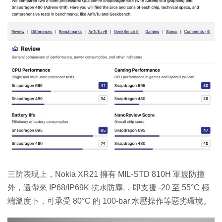
三防表現上，Nokia XR21 擁有 MIL-STD 810H 軍規防撞
外，還帶來 IP68/IP69K 抗水防塵,，即支援 -20 至 55°C 極
端溫度下，可承受 80°C 的 100-bar 水壓操作等惡劣環境。