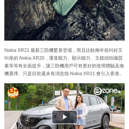
Nokia XR21 最新三防機驚喜登場，而且比較兩年前叫好又
叫座的 Nokia XR20，運算能力、顯示能力、主鏡頭拍攝質
素等等有全面提升，讓三防機用戶可有更好的使用體驗及換
機選擇。只是目前還未有消息指 Nokia XR21 會引入香港。
播