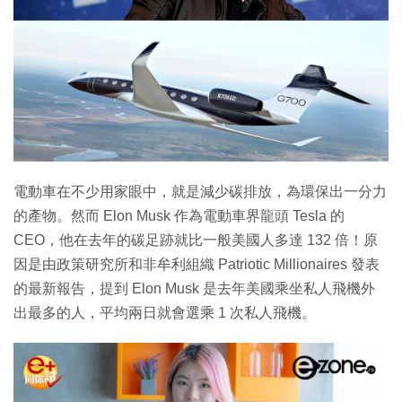
電動車在不少用家眼中，就是減少碳排放，為環保出一分力
的產物。然而 Elon Musk 作為電動車界龍頭 Tesla 的
CEO，他在去年的碳足跡就比一般美國人多達 132 倍！原
因是由政策研究所和非牟利組織 Patriotic Millionaires 發表
的最新報告，提到 Elon Musk 是去年美國乘坐私人飛機外
出最多的人，平均兩日就會選乘 1 次私人飛機。