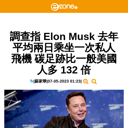
調查指 Elon Musk 去年
平均兩日乘坐一次私人
飛機 碳足跡比一般美國
人多 132 倍
|
蘇家華
|
07-05-2023 01:23
|