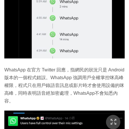
WhatsApp 在官方 Twitter 回應，指網民的狀況只是 Android
版本的一個程式錯誤。WhatsApp 強調用戶全權掌控咪高峰
權限，程式只在用戶錄語音訊息或影片時才會使用設備的咪
高峰，同時表明語音經加密處理，WhatsApp不會知悉內
容。