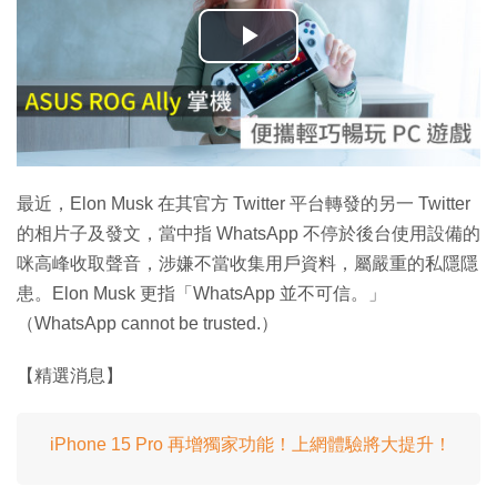
播
放
影
片
最近，Elon Musk 在其官方 Twitter 平台轉發的另一 Twitter
的相片子及發文，當中指 WhatsApp 不停於後台使用設備的
咪高峰收取聲音，涉嫌不當收集用戶資料，屬嚴重的私隱隱
患。Elon Musk 更指「WhatsApp 並不可信。」
（WhatsApp cannot be trusted.）
【精選消息】
iPhone 15 Pro 再增獨家功能！上網體驗將大提升！