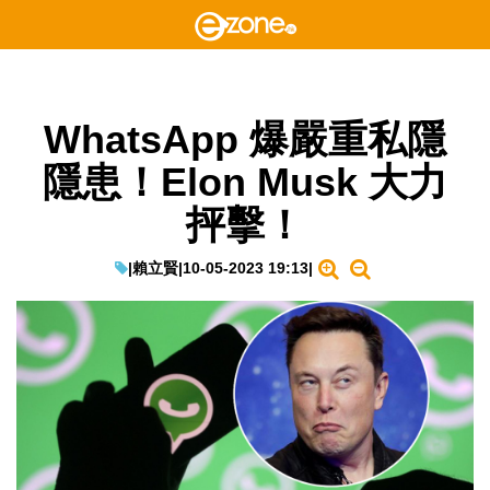
WhatsApp 爆嚴重私隱
隱患！Elon Musk 大力
抨擊！
|
賴立賢
|
10-05-2023 19:13
|