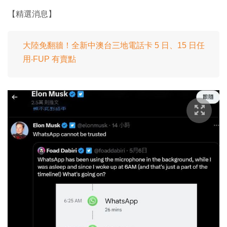
【精選消息】
大陸免翻牆！全新中澳台三地電話卡 5 日、15 日任
用‧FUP 有賣點