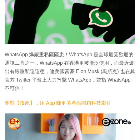
WhatsApp 爆嚴重私隱隱患！WhatsApp 是全球最受歡迎的
通訊工具之一，WhatsApp 在香港更被廣泛使用，而最近爆
出有嚴重私隱隱患，連美國富豪 Elon Musk (馬斯克) 也在其
官方 Twitter 平台上大力抨擊 WhatsApp，並指 WhatsApp
不可信！
即刻【按此】，用 App 睇更多產品開箱科技影片