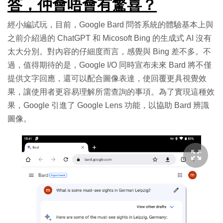
答，仲會唔會有驚喜？
經小編試玩，目前，Google Bard 問答系統的體驗基本上與
之前介紹過的 ChatGPT 和 Micosoft Bing 的生成式 AI 沒有
太大分別。對內容的仔細度而言，感覺與 Bing 差不多。不
過，值得期待的是，Google I/O 同時宣布未來 Bard 將不僅
提供文字回應，還可以配合圖像表達，使回覆更具視覺效
果，讓使用者更容易理解所需查詢的事項。為了實現這種效
果，Google 引進了 Google Lens 功能，以協助 Bard 辨識
圖像。