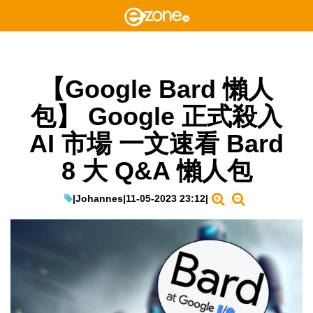
【Google Bard 懶人
包】 Google 正式殺入
AI 市場 一文速看 Bard
8 大 Q&A 懶人包
|
Johannes
|
11-05-2023 23:12
|