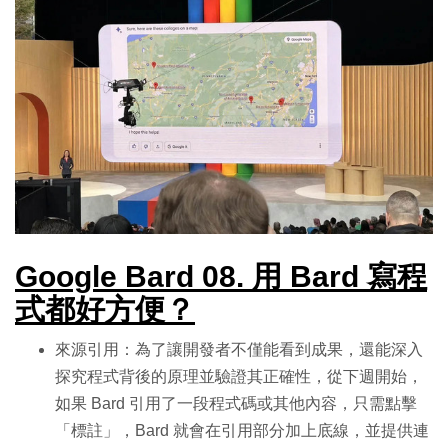
Google Bard 08. 用 Bard 寫程
式都好方便？
來源引用：為了讓開發者不僅能看到成果，還能深入
探究程式背後的原理並驗證其正確性，從下週開始，
如果 Bard 引用了一段程式碼或其他內容，只需點擊
「標註」，Bard 就會在引用部分加上底線，並提供連