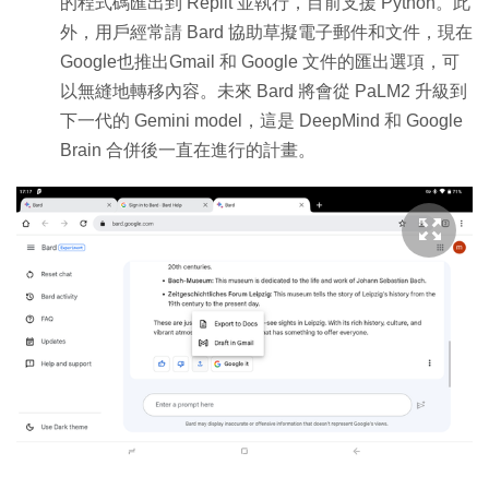
的程式碼匯出到 Replit 並執行，目前支援 Python。此
外，用戶經常請 Bard 協助草擬電子郵件和文件，現在
Google也推出Gmail 和 Google 文件的匯出選項，可
以無縫地轉移內容。未來 Bard 將會從 PaLM2 升級到
下一代的 Gemini model，這是 DeepMind 和 Google
Brain 合併後一直在進行的計畫。