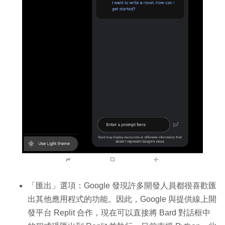
「匯出」選項：Google 發現許多開發人員都很喜歡匯
出其他應用程式的功能。因此，Google 與提供線上開
發平台 Replit 合作，現在可以直接將 Bard 對話框中