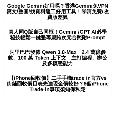
Google Gemini好用嗎？香港Gemini免VPN
寫文/整圖/找資料返工好用工具！睇清免費/收
費版差異
真人同Q版自己同框！Gemini /GPT AI必學
秘技輕鬆一鍵整專屬跨次元合照附Prompt
阿里巴巴發佈 Qwen 3.8-Max 2.4 萬億參
數、100 萬 Token 上下文 主打編程、辦公
及多模態能力
【iPhone回收價】二手手機trade in官方vs
街鋪回收價目表先達現金價較好？8個iPhone
Trade-in事項須知保私隱