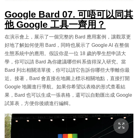
Google Bard 07. 可唔可以同其
他 Google 工具一齊用？
在演示會上，展示了一個完整的 Bard 應用案例，讓觀眾更
好地了解如何使用 Bard，同時也展示了 Google AI 在整個
生態系統中的應用。假設你是一位 18 歲的學生想申請大
學，你可以請 Bard 為你建議哪些科系值得深入研究。當
Bard 列出相關清單後，你可以請它告訴你哪些大學離你最
近。接著，Bard 會直接在地圖上標示相關地點，直接打開
Google 地圖進行導航。如果你希望以表格的形式查看結
果，Bard 也可以生成一張表格，還可以自動匯出成 Google
試算表，方便你後續進行編輯。