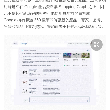
產品描述等內容，直接為使用者推薦適合的產品。這項購物
功能建立在 Google 產品資料集 Shopping Graph 之上，因
此不像其他訓練好的模型可能使用幾年前的資料庫，
Google 擁有超過 350 億筆即時更新的產品、賣家、品牌、
評論和商品目錄等資訊。讓消費者更輕鬆地做出購物決策。