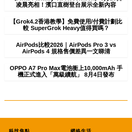
凌晨亮相！濱口直樹登台展示全新內容
【Grok4.2香港教學】免費使用/付費計劃比
較 SuperGrok Heavy值得買嗎？
AirPods比較2026｜AirPods Pro 3 vs
AirPods 4 規格售價差異一文睇清
OPPO A7 Pro Max電池衝上10,000mAh 手
機正式進入「萬級續航」 8月4日發布
科技焦點
網絡生活