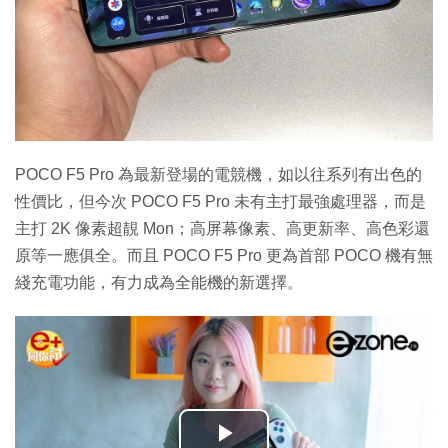
POCO F5 Pro 為最新登場的電競機，如以往系列有出色的
性價比，但今次 POCO F5 Pro 未有主打最強處理器，而是
主打 2K 像素超靚 Mon；高屏幕像素、高更新率、高色彩還
原等一應俱全。而且 POCO F5 Pro 更為首部 POCO 機有無
綫充電功能，有力成為全能機的新選擇。