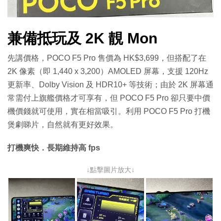
兼備抵玩及 2K 靚 Mon
先講價格，POCO F5 Pro 售價為 HK$3,699，但搭配了在
2K 像素（即 1,440 x 3,200）AMOLED 屏幕，支援 120Hz
更新率、Dolby Vision 及 HDR10+ 等技術；由於 2K 屏幕通
常需付上旗艦價格才可享有，但 POCO F5 Pro 卻只要中價
機價錢就可使用，實在相當吸引。利用 POCO F5 Pro 打機
煲劇睇片，自然就有更好效果。
打機爽快．長期維持高 fps
↓點擊圖片放大↓