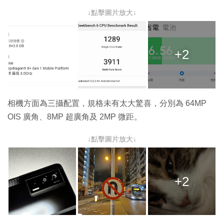
↓點擊圖片放大↓
+2
相機方面為三攝配置，規格未有太大驚喜，分別為 64MP
OIS 廣角、8MP 超廣角及 2MP 微距。
↓點擊圖片放大↓
+2