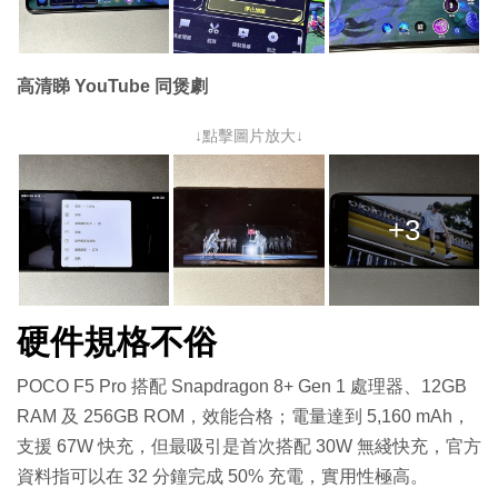
高清睇 YouTube 同煲劇
↓點擊圖片放大↓
+3
硬件規格不俗
POCO F5 Pro 搭配 Snapdragon 8+ Gen 1 處理器、12GB
RAM 及 256GB ROM，效能合格；電量達到 5,160 mAh，
支援 67W 快充，但最吸引是首次搭配 30W 無綫快充，官方
資料指可以在 32 分鐘完成 50% 充電，實用性極高。