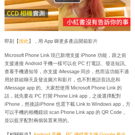
播
放
影
片
即刻【
按此
】，用 App 睇更多產品開箱影片
Microsoft Phone Link 現已新增支援 iPhone 功能，跟之前
支援連接 Android 手機一樣可以在 PC 打電話、發送短訊、
查看手機通知等，亦支援 iMessage 同步，然而這功能不適
用於群組聊天及發送圖片和影片，也不對應語音訊息和
iMessage app 的。大家想使用 Microsoft Phone Link 的
話，就先要在 PC 打開 Phone Link app，之後選擇配對
iPhone，然後該iPhone 也需下載 Link to Windows app，方
可以手機的相機鏡頭 scan Phone Link app 的 QR Code，
並以藍牙配對兩個裝置來用的。
【相關報道】
Android 手機、PC 傳檔更方便 Google 推出