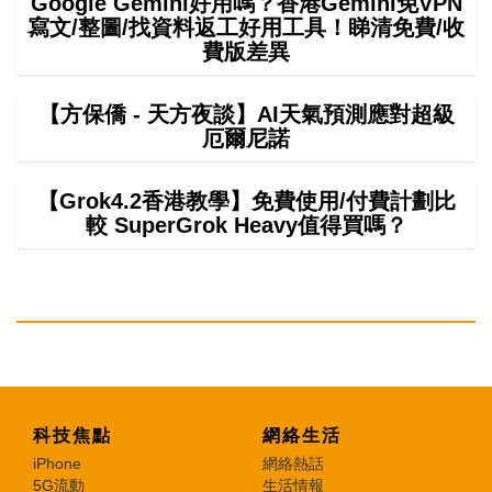
Google Gemini好用嗎？香港Gemini免VPN
寫文/整圖/找資料返工好用工具！睇清免費/收
費版差異
【方保僑 - 天方夜談】AI天氣預測應對超級
厄爾尼諾
【Grok4.2香港教學】免費使用/付費計劃比
較 SuperGrok Heavy值得買嗎？
科技焦點
網絡生活
iPhone
網絡熱話
5G流動
生活情報