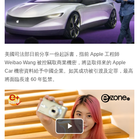
美國司法部日前分享一份起訴書，指前 Apple 工程師
Weibao Wang 被控竊取商業機密，將盜取得來的 Apple
Car 機密資料給予中國企業。如其成功被引渡及定罪，最高
將面臨長達 60 年監禁。
播