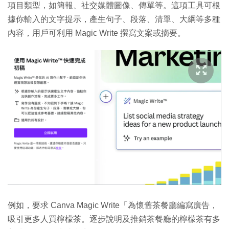
項目類型，如簡報、社交媒體圖像、傳單等。這項工具可根
據你輸入的文字提示，產生句子、段落、清單、大綱等多種
內容，用戶可利用 Magic Write 撰寫文案或摘要。
例如，要求 Canva Magic Write「為懷舊茶餐廳編寫廣告，
吸引更多人買檸檬茶。逐步說明及推銷茶餐廳的檸檬茶有多