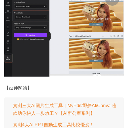
【延伸閱讀】
實測三大AI圖片生成工具｜MyEdit/即夢AI/Canva 邊
款助你快人一步放工？【AI辦公室系列】
實測4大AI PPT自動生成工具比較優劣！