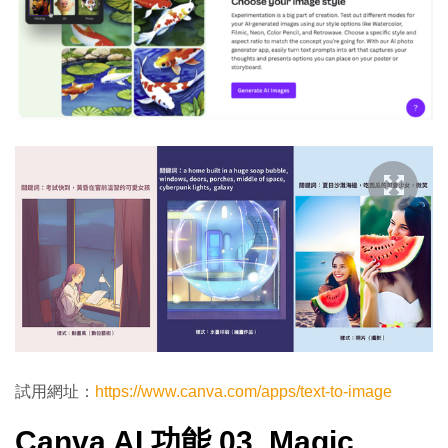
試用網址：
https://www.canva.com/apps/text-to-image
Canva AI 功能 03. Magic