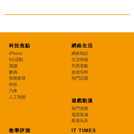
科技焦點
網絡生活
iPhone
網絡熱話
5G流動
生活情報
電腦
筍買着數
數碼
旅遊筍料
智能家居
熱門話題
科技
汽車
人工智能
遊戲動漫
熱門遊戲
電競裝備
動漫玩具
教學評測
IT TIMES