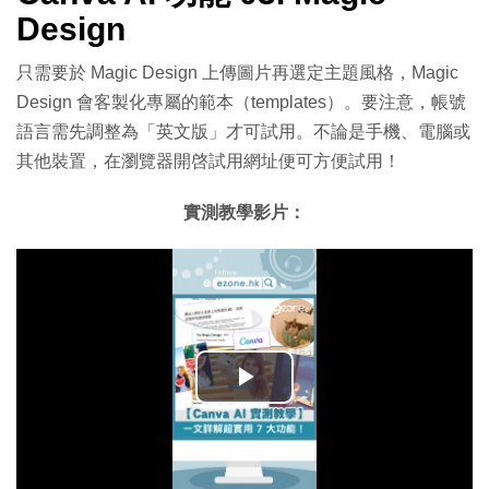
Design
只需要於 Magic Design 上傳圖片再選定主題風格，Magic
Design 會客製化專屬的範本（templates）。要注意，帳號
語言需先調整為「英文版」才可試用。不論是手機、電腦或
其他裝置，在瀏覽器開啓試用網址便可方便試用！
實測教學影片：
播
放