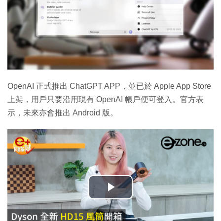
OpenAI 正式推出 ChatGPT APP，並已於 Apple App Store
上架，用戶只要沿用現有 OpenAI 帳戶便可登入。官方表
示，未來亦會推出 Android 版。
播
放