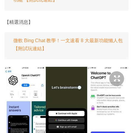
【精選消息】
微軟 Bing Chat 教學！一文速看 8 大最新功能懶人包
【附試玩連結】