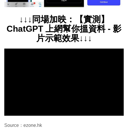
↓↓↓同場加映：【實測】
ChatGPT 上網幫你搵資料 - 影
片示範效果↓↓↓
Source：ezone.hk