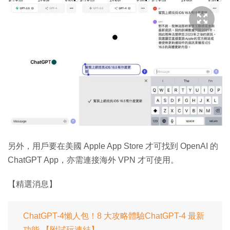
另外，用戶要在美國 Apple App Store 才可找到 OpenAI 的
ChatGPT App，亦需連接海外 VPN 才可使用。
【精選消息】
ChatGPT-4懶人包！8 大攻略體驗ChatGPT-4 最新
功能 【附試玩連結】