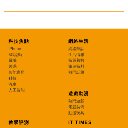
科技焦點
網絡生活
iPhone
網絡熱話
5G流動
生活情報
電腦
筍買着數
數碼
旅遊筍料
智能家居
熱門話題
科技
汽車
人工智能
遊戲動漫
熱門遊戲
電競裝備
動漫玩具
教學評測
IT TIMES