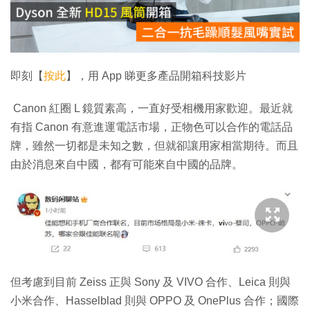
放
影
片
即刻【
按此
】，用 App 睇更多產品開箱科技影片
Canon 紅圈 L 鏡質素高，一直好受相機用家歡迎。最近就
有指 Canon 有意進運電話市場，正物色可以合作的電話品
牌，雖然一切都是未知之數，但就卻讓用家相當期待。而且
由於消息來自中國，都有可能來自中國的品牌。
但考慮到目前 Zeiss 正與 Sony 及 VIVO 合作、Leica 則與
小米合作、Hasselblad 則與 OPPO 及 OnePlus 合作；國際