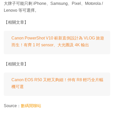
大牌子可能只剩 iPhone、Samsung、Pixel、Motorola /
Lenovo 等可選擇。
【相關文章】
Canon PowerShot V10 嶄新直倒設計為 VLOG 旅遊
而生！有齊 1 吋 sensor、大光圈及 4K 輸出
【相關文章】
Canon EOS R50 又輕又夠細！仲有 R8 輕巧全片幅
機可選
Source：
數碼閒聊站