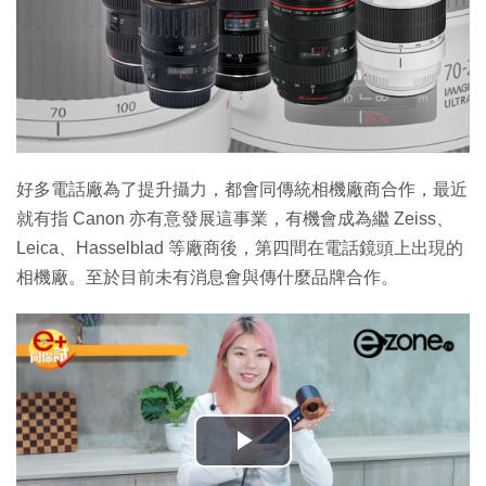
好多電話廠為了提升攝力，都會同傳統相機廠商合作，最近
就有指 Canon 亦有意發展這事業，有機會成為繼 Zeiss、
Leica、Hasselblad 等廠商後，第四間在電話鏡頭上出現的
相機廠。至於目前未有消息會與傳什麼品牌合作。
播