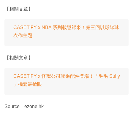
【相關文章】
CASETiFY x NBA 系列載譽歸來！第三回以球隊球
衣作主題
【相關文章】
CASETiFY x 怪獸公司聯乘配件登場！「毛毛 Sully
」機套最搶眼
Source：ezone.hk