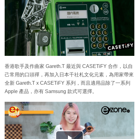
香港歌手及作曲家 Gareth.T 最近與 CASETiFY 合作，以自
己常用的口頭禪，再加入日本千社札文化元素，為用家帶來
全新 Gareth.T x CASETiFY 系列，而且適用品除了一系列
Apple 產品，亦有 Samsung 款式可選擇。