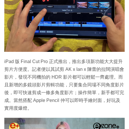
iPad 版 Final Cut Pro 正式推出，推出多項新功能大大提升
剪片方便度。記者便以其試剪 AK x Ian x 陳蕾的拉闊演唱會
影片，發現不同機拍的 HDR 影片都可以輕鬆一齊處理。而
且新增的多鏡頭影片剪輯功能，只要集合同場不同角度影片
後，即可快速剪成一條多角度影片；操作簡單，新手都可完
成。當然搭配 Apple Pencil 仲可以即時手繪封面，好玩及
實用度爆燈。