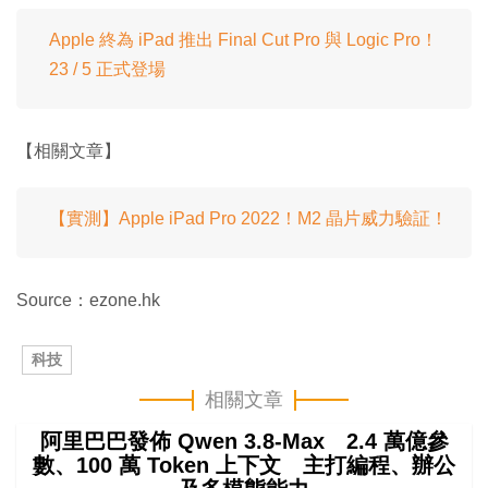
Apple 終為 iPad 推出 Final Cut Pro 與 Logic Pro！
23 / 5 正式登場
【相關文章】
【實測】Apple iPad Pro 2022！M2 晶片威力驗証！
Source：ezone.hk
科技
相關文章
阿里巴巴發佈 Qwen 3.8-Max 2.4 萬億參
數、100 萬 Token 上下文 主打編程、辦公