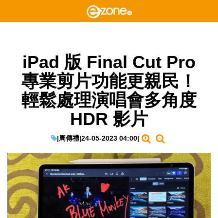
iPad 版 Final Cut Pro
專業剪片功能更親民！
輕鬆處理演唱會多角度
HDR 影片
|
周傳禮
|
24-05-2023 04:00
|