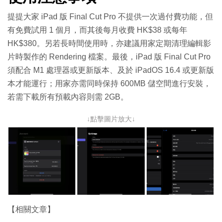
提提大家 iPad 版 Final Cut Pro 不提供一次過付費功能，但
有免費試⽤ 1 個⽉，而其後每⽉收費 HK$38 或每年
HK$380。另若長時間使用時，亦建議用家定期清理編輯影
片時製作的 Rendering 檔案。最後，iPad 版 Final Cut Pro
須配合 M1 處理器或更新版本、及於 iPadOS 16.4 或更新版
本才能運行；用家亦需同時保持 600MB 儲空間進行安裝，
若需下載所有預載內容則需 2GB。
↓點擊圖片放大↓
【相關文章】