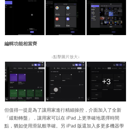
編輯功能相當齊
↓點擊圖片放大↓
+3
但值得一提是為了讓用家進行精細操控，介面加入了全新
「緩動轉盤」，讓用家可以在 iPad 上更準確地選擇時間
點，猶如使用滑鼠般準確。另 iPad 版還加入多更多機器學