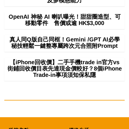
及多模態能力
OpenAI 神秘 AI 喇叭曝光！甜甜圈造型、可
移動零件 售價或逾 HK$3,000
真人同Q版自己同框！Gemini /GPT AI必學
秘技輕鬆一鍵整專屬跨次元合照附Prompt
【iPhone回收價】二手手機trade in官方vs
街鋪回收價目表先達現金價較好？8個iPhone
Trade-in事項須知保私隱