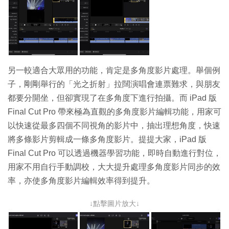
另一較適合大眾用的功能，肯定是多角度影片處理。舉個例
子，剛剛舉行的「光之折射」拉闊演唱會連票難求，與朋友
都要分開坐，但卻實現了在多角度下進行拍攝。而 iPad 版
Final Cut Pro 帶來極為直觀的多角度影片編輯功能，用家可
以快速從最多四個不同視角的影片中，抽出理想角度，快速
將多條影片剪輯成一條多角度影片。提提大家，iPad 版
Final Cut Pro 可以透過機器學習功能，即時自動進行對位，
用家不用自行手動調校，大大提升處理多角度影片同步的效
率，亦使多角度影片編輯效率得到提升。
↓點擊圖片放大↓