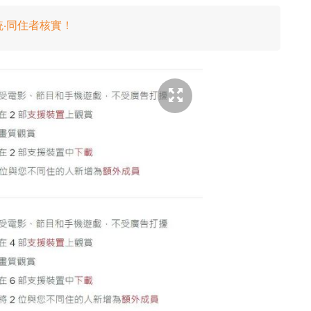
統‧同住者核實！