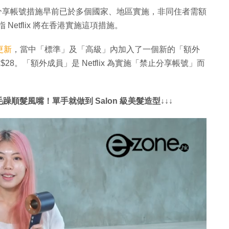
flix 分享帳號措施早前已於多個國家、地區實施，非同住者需額
 Netflix 將在香港實施這項措施。
更新
，當中「標準」及「高級」內加入了一個新的「額外
8。「額外成員」是 Netflix 為實施「禁止分享帳號」而
毛躁順髮風嘴！單手就做到 Salon 級美髮造型↓↓↓