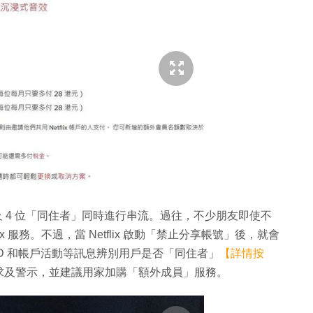
 位及 4 位「同住者」同時進行串流。過往，不少朋友即使不
x 服務。不過，當 Netflix 啟動「禁止分享帳號」後，就會
設備 ID 和帳戶活動等訊息辨別用戶是否「同住者」
【詳情按
求及警示，並建議用家加購「額外成員」服務。