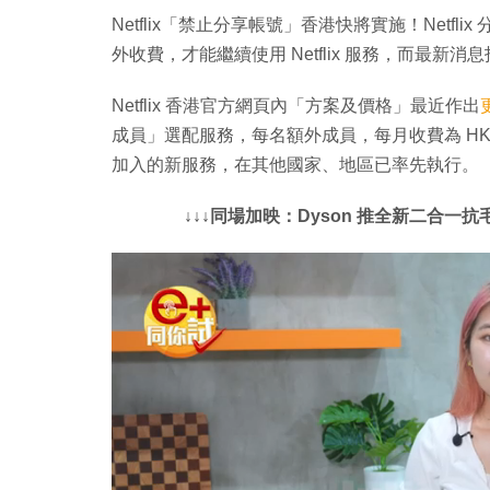
Netflix「禁止分享帳號」香港快將實施！Net
外收費，才能繼續使用 Netflix 服務，而最新消息指
Netflix 香港官方網頁內「方案及價格」最近作出
成員」選配服務，每名額外成員，每月收費為 HK$2
加入的新服務，在其他國家、地區已率先執行。
↓↓↓同場加映：Dyson 推全新二合一抗