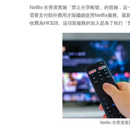
Netflix 在香港實施「禁止分享帳號」的措
需要支付額外費用才能繼續使用Netflix服務。最
收費為HK$28。這項新服務的加入是為了執行
Netflix 在