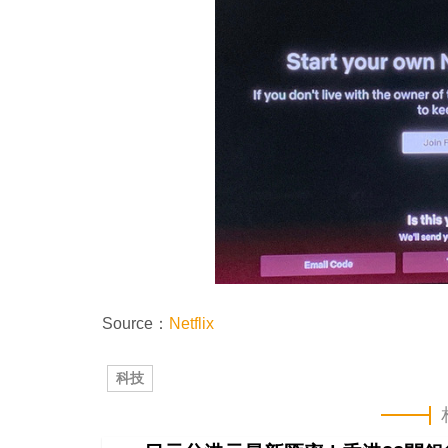
Source：
Netflix
科技