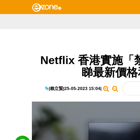
Netflix 香港實
睇最新價格
|
賴立賢
|
25-05-2023 15:04
|