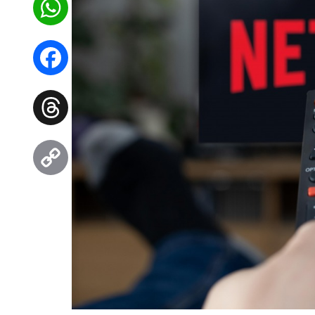
WhatsApp
Facebook
Threads
Copy
Link