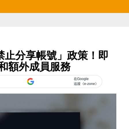
施「禁止分享帳號」政策！即
和額外成員服務
在Google
追蹤《e-zone》