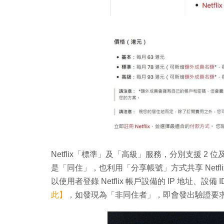
Netflix「標準」及「高級」服務，分別支援 2
是「同住」，也利用「分享帳號」方式共享 Netfli
以使用者登錄 Netflix 帳戶設備的 IP 地址、
此】
，如發現為「非同住者」，即會發出驗證要