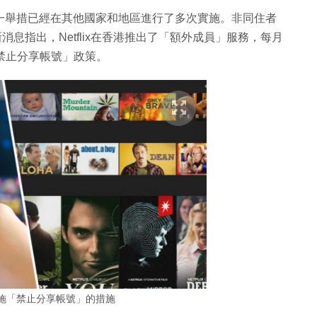
施，這一舉措已經在其他國家和地區進行了多次實施。非同住者
新消息指出，Netflix在香港推出了「額外成員」服務，每月
「禁止分享帳號」政策。
香港實施「禁止分享帳號」的措施