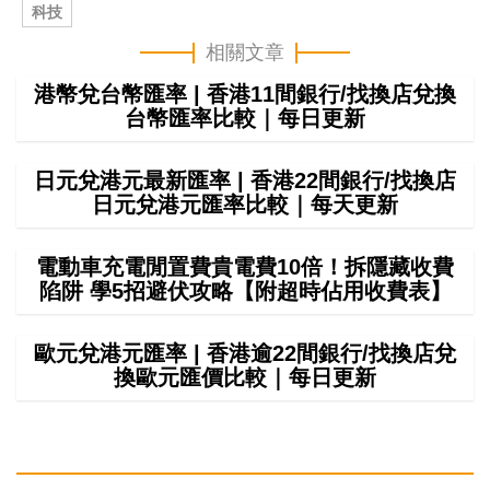
科技
相關文章
港幣兌台幣匯率 | 香港11間銀行/找換店兌換
台幣匯率比較｜每日更新
日元兌港元最新匯率 | 香港22間銀行/找換店
日元兌港元匯率比較｜每天更新
電動車充電閒置費貴電費10倍！拆隱藏收費
陷阱 學5招避伏攻略【附超時佔用收費表】
歐元兌港元匯率 | 香港逾22間銀行/找換店兌
換歐元匯價比較｜每日更新