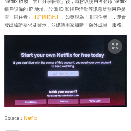
Netflix 啟動「禁止分享帳號」後，就會以使用者登錄 Netflix
帳戶設備的 IP 地址、設備 ID 和帳戶活動等訊息辨別用戶是
否「同住者」
【詳情按此】
，如發現為「非同住者」，即會
發出驗證要求及警示，並建議用家加購「額外成員」服務。
Source：
Netflix