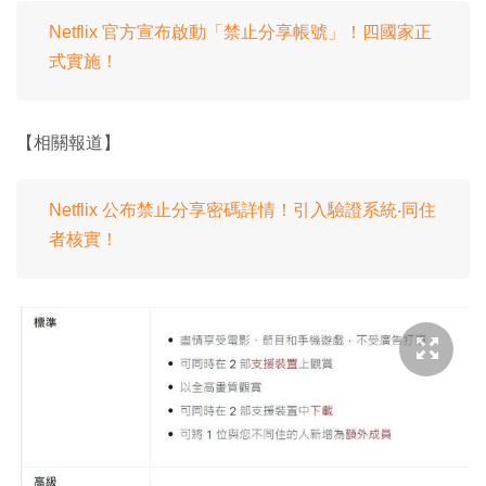
Netflix 官方宣布啟動「禁止分享帳號」！四國家正
式實施！
【相關報道】
Netflix 公布禁止分享密碼詳情！引入驗證系統‧同住
者核實！