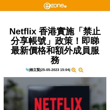
Netflix 香港實施「禁止
分享帳號」政策！即睇
最新價格和額外成員服
務
|
賴立賢
|
25-05-2023 15:04
|