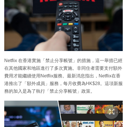
Netflix 在香港實施「禁止分享帳號」的措施，這一舉措已經
在其他國家和地區進行了多次實施。非同住者需要支付額外
費用才能繼續使用Netflix服務。最新消息指出，Netflix在香
港推出了「額外成員」服務，每月收費為HK$28。這項新服
務的加入是為了執行「禁止分享帳號」政策。