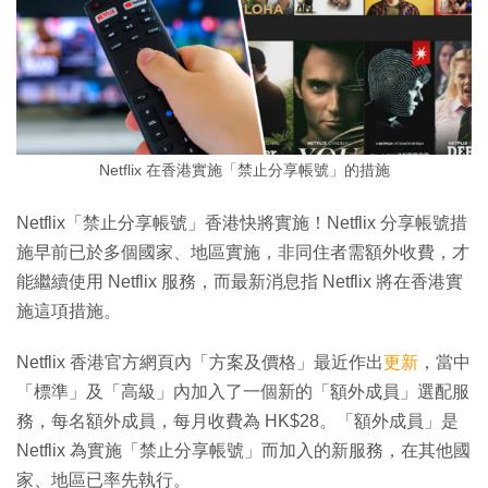
Netflix 在香港實施「禁止分享帳號」的措施
Netflix「禁止分享帳號」香港快將實施！Netflix 分享帳號措
施早前已於多個國家、地區實施，非同住者需額外收費，才
能繼續使用 Netflix 服務，而最新消息指 Netflix 將在香港實
施這項措施。
Netflix 香港官方網頁內「方案及價格」最近作出
更新
，當中
「標準」及「高級」內加入了一個新的「額外成員」選配服
務，每名額外成員，每月收費為 HK$28。「額外成員」是
Netflix 為實施「禁止分享帳號」而加入的新服務，在其他國
家、地區已率先執行。