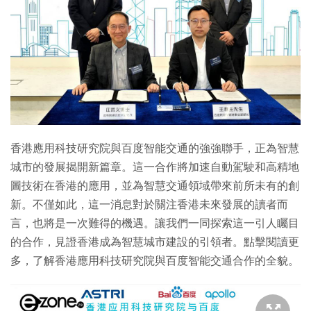
香港應用科技研究院與百度智能交通的強強聯手，正為智慧
城市的發展揭開新篇章。這一合作將加速自動駕駛和高精地
圖技術在香港的應用，並為智慧交通領域帶來前所未有的創
新。不僅如此，這一消息對於關注香港未來發展的讀者而
言，也將是一次難得的機遇。讓我們一同探索這一引人矚目
的合作，見證香港成為智慧城市建設的引領者。點擊閱讀更
多，了解香港應用科技研究院與百度智能交通合作的全貌。