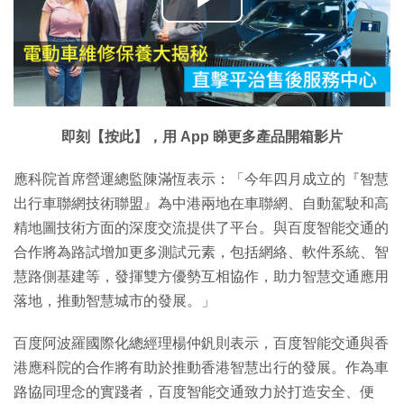
播
放
影
片
即刻【按此】，用 App 睇更多產品開箱影片
應科院首席營運總監陳滿恆表示：「今年四月成立的『智慧
出行車聯網技術聯盟』為中港兩地在車聯網、自動駕駛和高
精地圖技術方面的深度交流提供了平台。與百度智能交通的
合作將為路試增加更多測試元素，包括網絡、軟件系統、智
慧路側基建等，發揮雙方優勢互相協作，助力智慧交通應用
落地，推動智慧城市的發展。」
百度阿波羅國際化總經理楊仲釩則表示，百度智能交通與香
港應科院的合作將有助於推動香港智慧出行的發展。作為車
路協同理念的實踐者，百度智能交通致力於打造安全、便