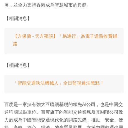
署，並全力支持香港成為智慧城市的典範。
【相關消息】
【方保僑 - 天方夜談】「易通行」為電子道路收費鋪
路
【相關消息】
「智能交通執法機械人」全日監視違泊黑點！
百度是一家擁有強大互聯網基礎的領先AI公司，也是中國交
通強國試點單位。百度旗下的智能交通業務及其關聯公司致
力於成為中國智能交通現代化的開路先鋒，推動「安全、便
捷、高效、綠色、經濟」的高質量發展，支援中國交通強國