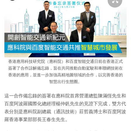
香港應用科技研究院（應科院）和百度智能交通日前在香港正式
簽署了合作諒解備忘錄，旨在共同推動自動駕駛和車聯網技術在
香港的應用，並進一步加強高精地圖領域的合作，以完善香港的
智慧出行生態圈。
這一合作備忘錄的簽署在應科院首席營運總監陳滿恆先生和
百度阿波羅國際化總經理楊仲釩先生的見證下完成，雙方代
表分別是應科院副總裁（通訊技術）莊哲義博士和百度阿波
羅香港事業部部長王春生先生。