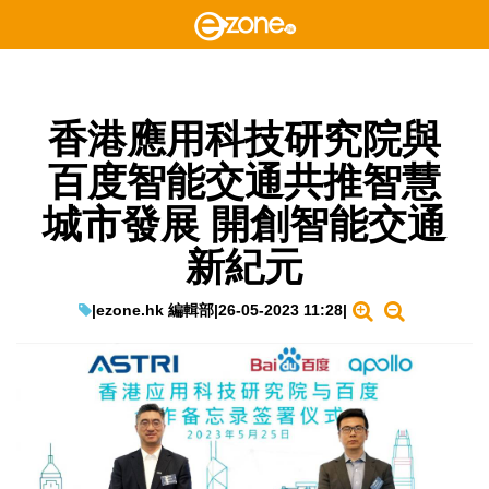
香港應用科技研究院與
百度智能交通共推智慧
城市發展 開創智能交通
新紀元
|
ezone.hk 編輯部
|
26-05-2023 11:28
|