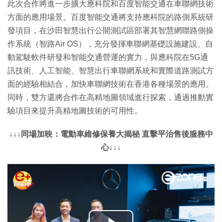
此次合作將進一步擴大應科院和百度智能交通在車聯網技術
方面的應用場景。百度智能交通將支持應科院的路側系統研
發項目，在沙田智慧出行公開測試區部署其智慧網聯路側操
作系統（智路Air OS），充分發揮車聯網基礎設施建設、自
動駕駛軟件研發和智能交通營運的實力，與應科院在5G通
訊技術、人工智能、智慧出行車聯網系統和實際道路測試方
面的經驗相結合，加快車聯網技術在香港各種場景的應用。
同時，雙方還將合作在高精地圖領域進行探索，通過推動實
驗項目來提升高精地圖技術的可用性。
↓↓↓同場加映：電動車維修保養大揭秘 直擊平治售後服務中
心↓↓↓