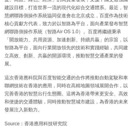
建設目標，打造世界一流的現代化綜合交通體系。最近，智
慧網聯路側操作系統協同促進會在北京成立，百度作為技術
核心貢獻方代表，致力於以智路為平台，面向產業發布智慧
網聯路側操作系統（智路Air OS 1.0）。百度將繼續秉承
「開放能力、共用資源、加速創新、持續共贏」的宗旨，以
智路為平台，面向行業開放領先的技術和實踐經驗，共同建
立高效、創新、共贏的開源環境，推動智慧交通產業的發
展。
這次香港應科院與百度智能交通的合作將推動自動駕駛和車
聯網技術在香港的應用，同時在高精地圖領域展開合作，以
完善香港的智慧出行生態圈。這將為香港帶來更安全、高效
和便捷的交通體驗，同時推動智慧城市建設，為香港的未來
發展注入新動力。
Source：香港應用科技研究院