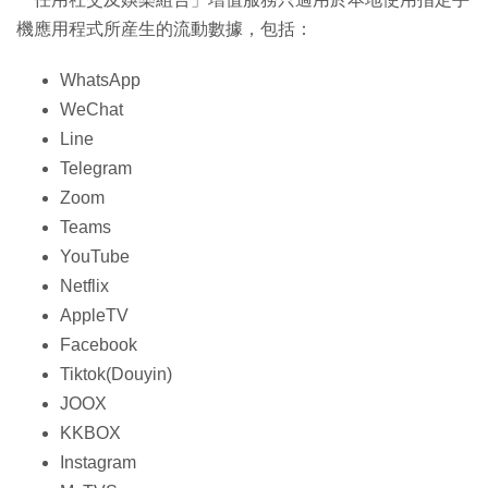
機應用程式所産生的流動數據，包括：
WhatsApp
WeChat
Line
Telegram
Zoom
Teams
YouTube
Netflix
AppleTV
Facebook
Tiktok(Douyin)
JOOX
KKBOX
Instagram