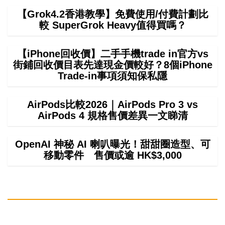
【Grok4.2香港教學】免費使用/付費計劃比
較 SuperGrok Heavy值得買嗎？
【iPhone回收價】二手手機trade in官方vs
街鋪回收價目表先達現金價較好？8個iPhone
Trade-in事項須知保私隱
AirPods比較2026｜AirPods Pro 3 vs
AirPods 4 規格售價差異一文睇清
OpenAI 神秘 AI 喇叭曝光！甜甜圈造型、可
移動零件 售價或逾 HK$3,000