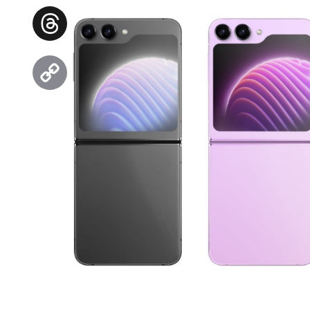
Facebook
Threads
Copy
Link