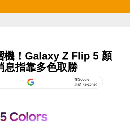
Galaxy Z Flip 5 顏
消息指靠多色取勝
在Google
追蹤《e-zone》