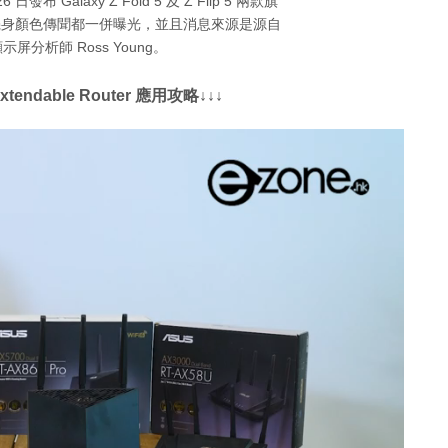
發布 Galaxy Z Fold 5 及 Z Flip 5 兩款旗
5 的機身顏色傳聞都一併曝光，並且消息來源是源自
屏分析師 Ross Young。
endable Router 應用攻略↓↓↓