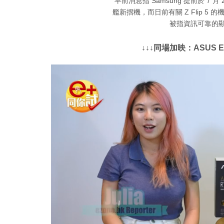
早前消息指 Samsung 提前於 7 月 26 日
艦新摺機，而日前有關 Z Flip 
被指資訊可靠的顯示
↓↓↓同場加映：ASUS Ext