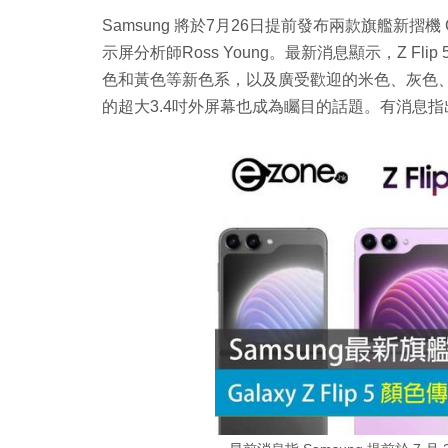
Samsung 將於7月26日提前發布兩款旗艦新摺機 Gal
示屏分析師Ross Young。最新消息顯示，Z 
色和黃色等新色系，以及廣受歡迎的米色、灰色、淺
的超大3.4吋外屏幕也成為矚目的話題。有消息指出，