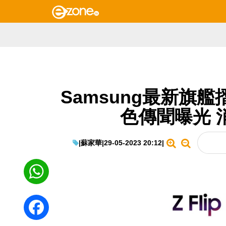
Samsung最新旗艦摺機！
色傳聞曝光 
|
蘇家華
|
29-05-2023 20:12
|
WhatsApp