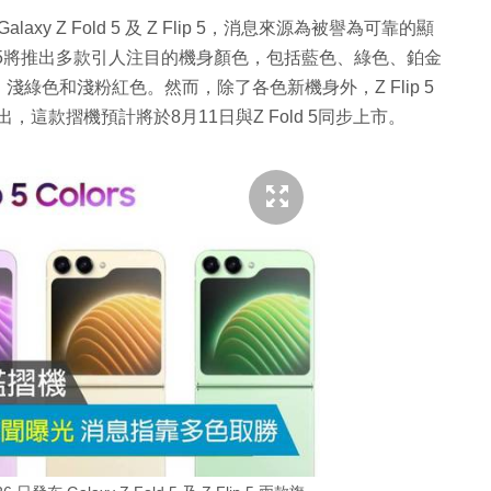
axy Z Fold 5 及 Z Flip 5，消息來源為被譽為可靠的顯
Flip 5將推出多款引人注目的機身顏色，包括藍色、綠色、鉑金
綠色和淺粉紅色。然而，除了各色新機身外，Z Flip 5
這款摺機預計將於8月11日與Z Fold 5同步上市。